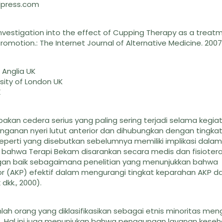
rdpress.com
vestigation into the effect of Cupping Therapy as a treatm
 Promotion.: The Internet Journal of Alternative Medicine. 200
 Anglia UK
sity of London UK
K
kan cedera serius yang paling sering terjadi selama kegia
nganan nyeri lutut anterior dan dihubungkan dengan tingka
 seperti yang disebutkan sebelumnya memiliki implikasi dala
bahwa Terapi Bekam disarankan secara medis dan fisiotera
ngan baik sebagaimana penelitian yang menunjukkan bahwa
or (AKP) efektif dalam mengurangi tingkat keparahan AKP d
kk., 2000).
lah orang yang diklasifikasikan sebagai etnis minoritas me
9). Hal ini juga menunjukan bahwa penggunaan layanan kese