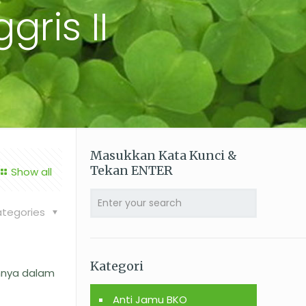
gris II
Masukkan Kata Kunci &
Tekan ENTER
Show all
tegories
Kategori
annya dalam
Anti Jamu BKO