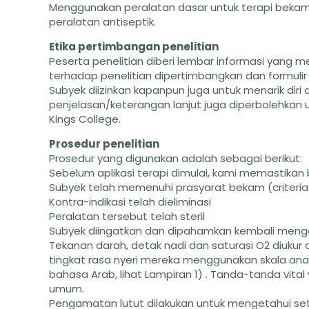
Menggunakan peralatan dasar untuk terapi beka
peralatan antiseptik.
Etika pertimbangan penelitian
Peserta penelitian diberi lembar informasi yang 
terhadap penelitian dipertimbangkan dan formulir i
Subyek diizinkan kapanpun juga untuk menarik diri
penjelasan/keterangan lanjut juga diperbolehkan u
Kings College.
Prosedur penelitian
Prosedur yang digunakan adalah sebagai berikut:
Sebelum aplikasi terapi dimulai, kami memastikan
Subyek telah memenuhi prasyarat bekam (criteria i
Kontra-indikasi telah dieliminasi
Peralatan tersebut telah steril
Subyek diingatkan dan dipahamkan kembali menge
Tekanan darah, detak nadi dan saturasi O2 diukur 
tingkat rasa nyeri mereka menggunakan skala ana
bahasa Arab, lihat Lampiran 1) . Tanda-tanda vit
umum.
Pengamatan lutut dilakukan untuk mengetahui seti