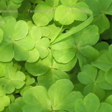
Download
Tentang Kami
Info Penting