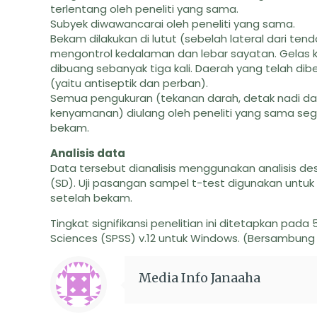
terlentang oleh peneliti yang sama.
Subyek diwawancarai oleh peneliti yang sama.
Bekam dilakukan di lutut (sebelah lateral dari t
mengontrol kedalaman dan lebar sayatan. Gelas 
dibuang sebanyak tiga kali. Daerah yang telah d
(yaitu antiseptik dan perban).
Semua pengukuran (tekanan darah, detak nadi dan 
kenyamanan) diulang oleh peneliti yang sama se
bekam.
Analisis data
Data tersebut dianalisis menggunakan analisis de
(SD). Uji pasangan sampel t-test digunakan untu
setelah bekam.
Tingkat signifikansi penelitian ini ditetapkan pad
Sciences (SPSS) v.12 untuk Windows. (Bersambung
Media Info Janaaha