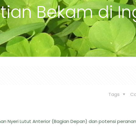
tian Bekam di Ing
Tags
Ca
an Nyeri Lutut Anterior (Bagian Depan) dan potensi peran