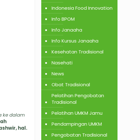
Indonesia Food Innovation
Info BPOM
Info Janaaha
Info Kursus Janaaha
Kesehatan Tradisional
Nasehati
News
Obat Tradisional
Pelatihan Pengobatan
Tradisional
Pelatihan UMKM Jamu
a ke dalam
lah
Pendampingan UMKM
shwir, hal.
Pengobatan Tradisional