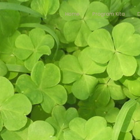
Home
Program Kita