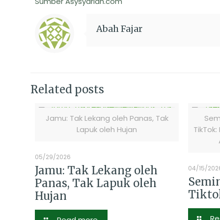
Sumber Asysyariah.com
Abah Fajar
Related posts
Jamu: Tak Lekang oleh Panas, Tak
Semi
Lapuk oleh Hujan
TikTok:
05/29/2026
Jamu: Tak Lekang oleh
04/15/202
Semin
Panas, Tak Lapuk oleh
Tikto
Hujan
Re
Read more