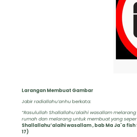
Larangan Membuat Gambar
Jabir
radiallahu’anhu
berkata:
“Rasulullah Shallallahu’alaihi wasallam mela
rumah dan melarang untuk membuat yang seperti 
Shallallahu’alaihi wasallam , bab Ma Ja`a fis
17)