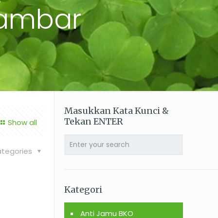
ambar
Masukkan Kata Kunci &
Tekan ENTER
Show all
tegories
Kategori
Anti Jamu BKO