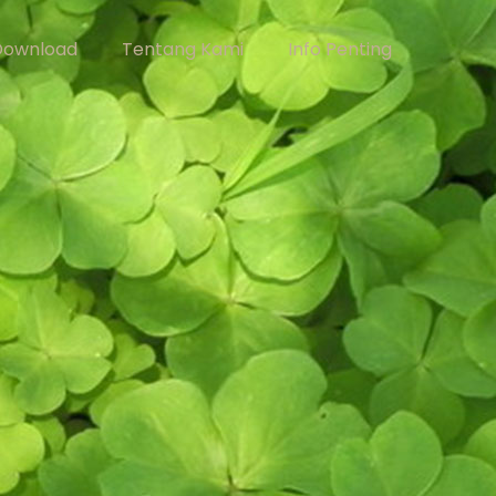
Download
Tentang Kami
Info Penting