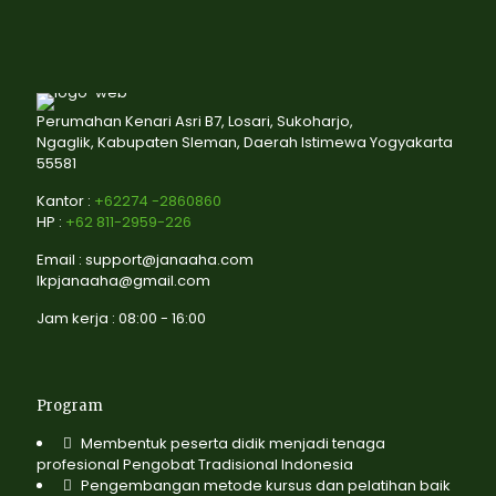
Perumahan Kenari Asri B7, Losari, Sukoharjo,
Ngaglik, Kabupaten Sleman, Daerah Istimewa Yogyakarta
55581
Kantor :
+62274 -2860860
HP :
+62 811-2959-226
Email : support@janaaha.com
lkpjanaaha@gmail.com
Jam kerja : 08:00 - 16:00
Program
Membentuk peserta didik menjadi tenaga
profesional Pengobat Tradisional Indonesia
Pengembangan metode kursus dan pelatihan baik