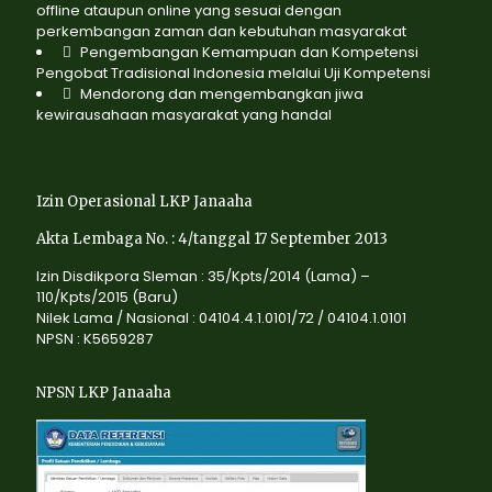
offline ataupun online yang sesuai dengan
perkembangan zaman dan kebutuhan masyarakat
Pengembangan Kemampuan dan Kompetensi
Pengobat Tradisional Indonesia melalui Uji Kompetensi
Mendorong dan mengembangkan jiwa
kewirausahaan masyarakat yang handal
Izin Operasional LKP Janaaha
Akta Lembaga No. : 4/tanggal 17 September 2013
Izin Disdikpora Sleman : 35/Kpts/2014 (Lama) –
110/Kpts/2015 (Baru)
Nilek Lama / Nasional : 04104.4.1.0101/72 / 04104.1.0101
NPSN : K5659287
NPSN LKP Janaaha