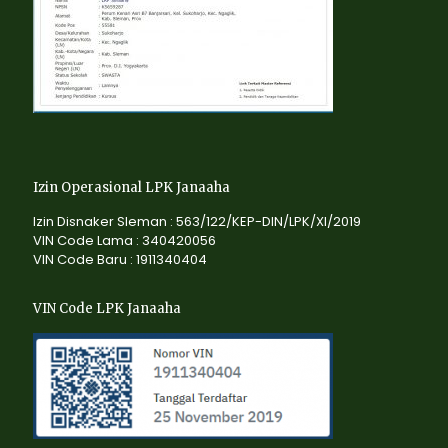
Izin Operasional LPK Janaaha
Izin Disnaker Sleman : 563/122/KEP-DIN/LPK/XI/2019
VIN Code Lama : 340420056
VIN Code Baru : 1911340404
VIN Code LPK Janaaha