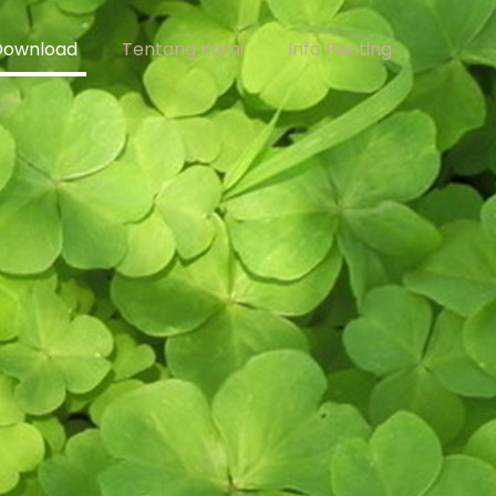
Download
Tentang Kami
Info Penting