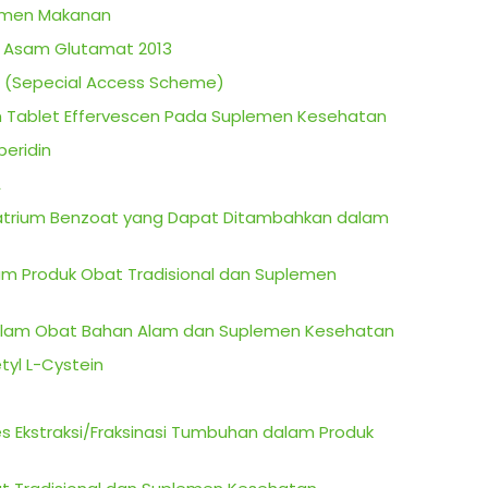
lemen Makanan
an Asam Glutamat 2013
 (Sepecial Access Scheme)
an Tablet Effervescen Pada Suplemen Kesehatan
eridin
A
atrium Benzoat yang Dapat Ditambahkan dalam
m Produk Obat Tradisional dan Suplemen
alam Obat Bahan Alam dan Suplemen Kesehatan
yl L-Cystein
es Ekstraksi/Fraksinasi Tumbuhan dalam Produk