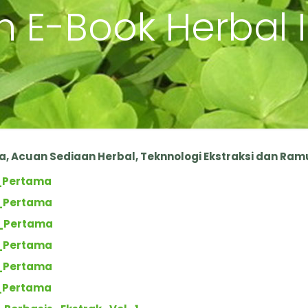
 E-Book Herbal 
 Acuan Sediaan Herbal, Teknnologi Ekstraksi dan Ramu
_Pertama
_Pertama
_Pertama
_Pertama
_Pertama
_Pertama