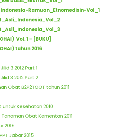
Berbasis_Ekstrak_Vol_1
Indonesia-Ramuan_Etnomedisin-Vol_1
_Asli_Indonesia_Vol_2
_Asli_Indonesia_Vol_3
OHAI) Vol. 1 – [BUKU]
FOHAI) tahun 2016
id 3 2012 Part 1
lid 3 2012 Part 2
n Obat B2P2TOOT tahun 2011
untuk Kesehatan 2010
 Tanaman Obat Kementan 2011
ur 2015
PPT Jabar 2015