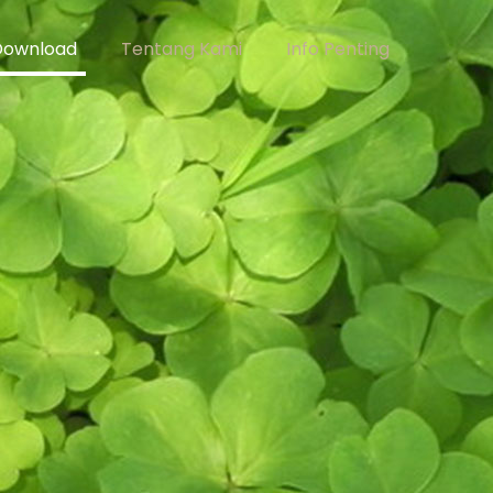
Download
Tentang Kami
Info Penting