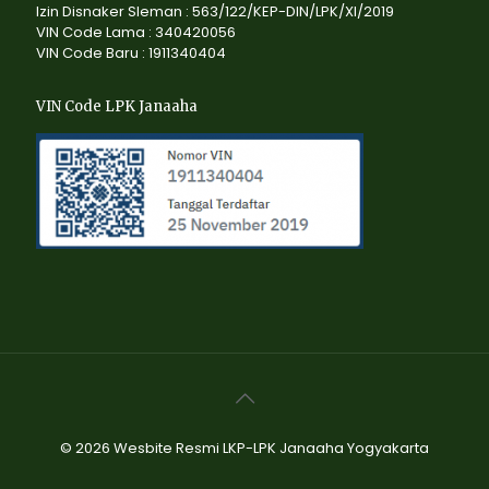
Izin Disnaker Sleman : 563/122/KEP-DIN/LPK/XI/2019
VIN Code Lama : 340420056
VIN Code Baru : 1911340404
VIN Code LPK Janaaha
© 2026 Wesbite Resmi LKP-LPK Janaaha Yogyakarta