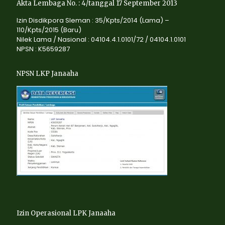
Akta Lembaga No. : 4/tanggal 17 September 2013
Izin Disdikpora Sleman : 35/Kpts/2014 (Lama) –
110/Kpts/2015 (Baru)
Nilek Lama / Nasional : 04104.4.1.0101/72 / 04104.1.0101
NPSN : K5659287
NPSN LKP Janaaha
Izin Operasional LPK Janaaha