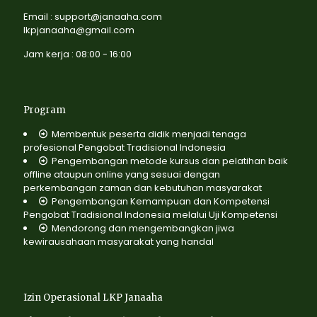
Email : support@janaaha.com
lkpjanaaha@gmail.com
Jam kerja : 08:00 - 16:00
Program
Membentuk peserta didik menjadi tenaga
profesional Pengobat Tradisional Indonesia
Pengembangan metode kursus dan pelatihan baik
offline ataupun online yang sesuai dengan
perkembangan zaman dan kebutuhan masyarakat
Pengembangan Kemampuan dan Kompetensi
Pengobat Tradisional Indonesia melalui Uji Kompetensi
Mendorong dan mengembangkan jiwa
kewirausahaan masyarakat yang handal
Izin Operasional LKP Janaaha