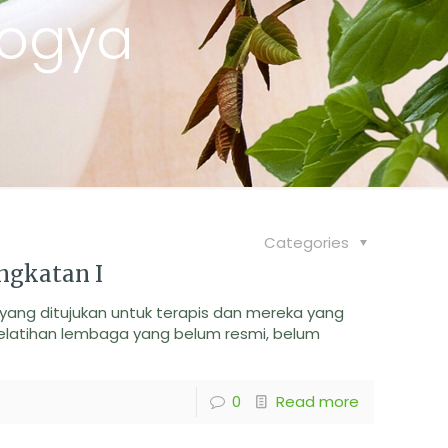
yogya
Categories
ngkatan I
yang ditujukan untuk terapis dan mereka yang
latihan lembaga yang belum resmi, belum
0
Read more