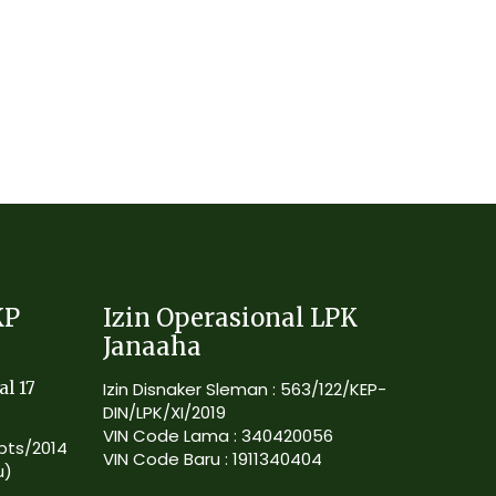
KP
Izin Operasional LPK
Janaaha
al 17
Izin Disnaker Sleman : 563/122/KEP-
DIN/LPK/XI/2019
VIN Code Lama : 340420056
Kpts/2014
VIN Code Baru : 1911340404
u)