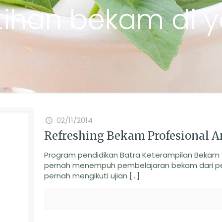
tihan bekam di 
02/11/2014
Refreshing Bekam Profesional A
Program pendidikan Batra Keterampilan Bekam 
pernah menempuh pembelajaran bekam dari pe
pernah mengikuti ujian
[…]