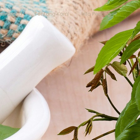
Download
Tentang Kami
Info Penting