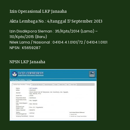
Izin Operasional LKP Janaaha
Akta Lembaga No. : 4/tanggal 17 September 2013
Izin Disdikpora Sleman : 35/Kpts/2014 (Lama) –
110/Kpts/2015 (Baru)
Nilek Lama / Nasional : 04104.4.1.0101/72 / 04104.1.0101
NPSN : K5659287
NPSN LKP Janaaha