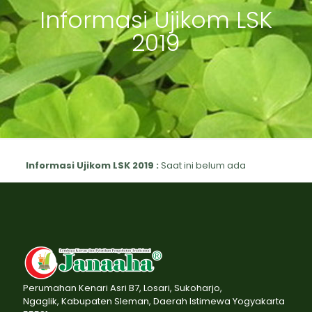
Informasi Ujikom LSK
2019
Informasi Ujikom LSK 2019 :
Saat ini belum ada
Perumahan Kenari Asri B7, Losari, Sukoharjo,
Ngaglik, Kabupaten Sleman, Daerah Istimewa Yogyakarta