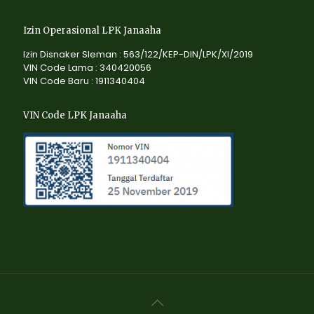
Izin Operasional LPK Janaaha
Izin Disnaker Sleman : 563/122/KEP-DIN/LPK/XI/2019
VIN Code Lama : 340420056
VIN Code Baru : 1911340404
VIN Code LPK Janaaha