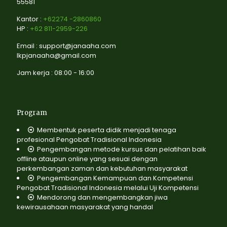
55581
Kantor :
+62274 -2860860
HP :
+62 811-2959-226
Email : support@janaaha.com
lkpjanaaha@gmail.com
Jam kerja : 08:00 - 16:00
Program
Membentuk peserta didik menjadi tenaga
profesional Pengobat Tradisional Indonesia
Pengembangan metode kursus dan pelatihan baik
offline ataupun online yang sesuai dengan
perkembangan zaman dan kebutuhan masyarakat
Pengembangan Kemampuan dan Kompetensi
Pengobat Tradisional Indonesia melalui Uji Kompetensi
Mendorong dan mengembangkan jiwa
kewirausahaan masyarakat yang handal