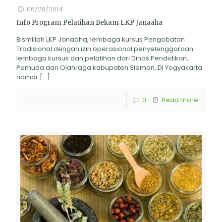
06/28/2014
Info Program Pelatihan Bekam LKP Janaaha
Bismillah LKP Janaaha, lembaga kursus Pengobatan
Tradisional dengan izin operasional penyelenggaraan
lembaga kursus dan pelatihan dari Dinas Pendidikan,
Pemuda dan Olahraga kabupaten Sleman, DI Yogyakarta
nomor
[…]
0
Read more