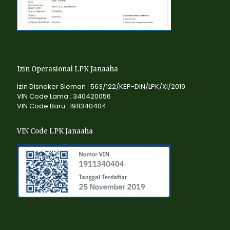
Izin Operasional LPK Janaaha
Izin Disnaker Sleman : 563/122/KEP-DIN/LPK/XI/2019
VIN Code Lama : 340420056
VIN Code Baru : 1911340404
VIN Code LPK Janaaha