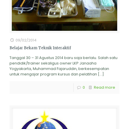
09/02/2014
Belajar Bekam Teknik Interaktif
Tanggal 30 – 31 Agustus 2014 baru saja berlalu. Salah satu
pendidik/trainer sekaligus owner LKP Janaaha
Yogyakarta, Muhammad Fajaruddin, berkesempatan
untuk mengajar program kursus dan pelatihan
[…]
0
Read more