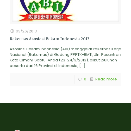
03/26/2013
Rakernas Asosiasi Bekam Indonesia 2013
Asosiasi Bekam Indonesia (ABI) menggelar rakernas Kerja
Nasional (Rakernas) di Gedung PPPTK-BMTI, Jln. Pesantren
Kota Cimahi, Sabtu-Ahad (23-24/3/2013). diikuti puluhan
peserta dari 16 Provinsi di Indonesia,
[…]
0
Read more