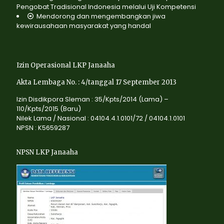
Pengobat Tradisional Indonesia melalui Uji Kompetensi
Mendorong dan mengembangkan jiwa
kewirausahaan masyarakat yang handal
Izin Operasional LKP Janaaha
Akta Lembaga No. : 4/tanggal 17 September 2013
Izin Disdikpora Sleman : 35/Kpts/2014 (Lama) –
110/Kpts/2015 (Baru)
Nilek Lama / Nasional : 04104.4.1.0101/72 / 04104.1.0101
NPSN : K5659287
NPSN LKP Janaaha