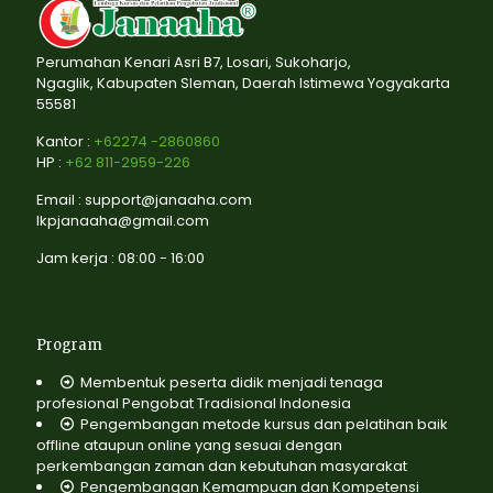
Perumahan Kenari Asri B7, Losari, Sukoharjo,
Ngaglik, Kabupaten Sleman, Daerah Istimewa Yogyakarta
55581
Kantor :
+62274 -2860860
HP :
+62 811-2959-226
Email : support@janaaha.com
lkpjanaaha@gmail.com
Jam kerja : 08:00 - 16:00
Program
Membentuk peserta didik menjadi tenaga
profesional Pengobat Tradisional Indonesia
Pengembangan metode kursus dan pelatihan baik
offline ataupun online yang sesuai dengan
perkembangan zaman dan kebutuhan masyarakat
Pengembangan Kemampuan dan Kompetensi