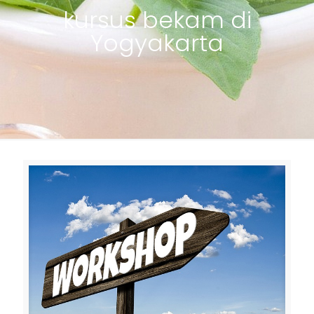
kursus bekam di
Yogyakarta