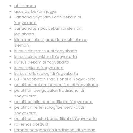
abi sleman
asosiasi bekam jogja
Janaaha griya jamu dan bekam di
Yogyakarta
Janaaha tempat bekam di sleman
jogjakarta
klinik konsultasi jamu dan mutu ukm di
sleman
kursus akupressur di Yogyakarta
kursus akupunktur di Yogyakarta
kursus bekam di Yogyakarta
kursus pijat di Yogyakarta
kursus refleksologi di Yogyakarta
LKP Pengobatan Tradisional di Yogyakarta
pelatihan bekam bersertifkat di Yogyakarta
pelatihan pengobatan tradisional di
Yogyakarta
pelatihan pijat bersertifkat di Yogyakarta
pelatihan refleksologi bersertifkat di
Yogyakarta
pelatihan sinshe bersertifkat di Yogyakarta
rakernas abi 2013
tempat pengobatan tradisional di sleman