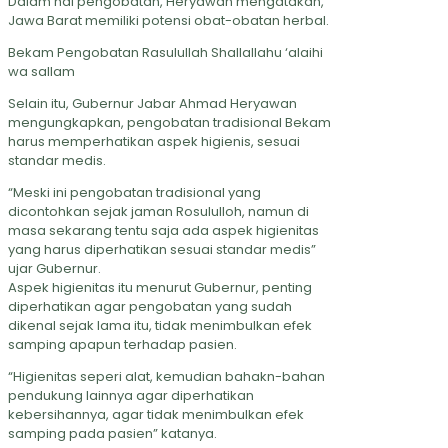
Dalam hal pengobatan, Heryawan mengatakan,
Jawa Barat memiliki potensi obat-obatan herbal.
Bekam Pengobatan Rasulullah Shallallahu ‘alaihi
wa sallam
Selain itu, Gubernur Jabar Ahmad Heryawan
mengungkapkan, pengobatan tradisional Bekam
harus memperhatikan aspek higienis, sesuai
standar medis.
“Meski ini pengobatan tradisional yang
dicontohkan sejak jaman Rosululloh, namun di
masa sekarang tentu saja ada aspek higienitas
yang harus diperhatikan sesuai standar medis”
ujar Gubernur.
Aspek higienitas itu menurut Gubernur, penting
diperhatikan agar pengobatan yang sudah
dikenal sejak lama itu, tidak menimbulkan efek
samping apapun terhadap pasien.
“Higienitas seperi alat, kemudian bahakn-bahan
pendukung lainnya agar diperhatikan
kebersihannya, agar tidak menimbulkan efek
samping pada pasien” katanya.