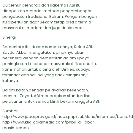
Gubernur berharap dari Rakernas ABI itu
didapatkan metoda-metoda pengembangan
pengobatan tradisional Bekam. Pengembangan
itu diperlukan agar Bekam tetap bisa ditermia
masyarakat modern dan juga dunia medis.
Sinergi
Sementara itu, dalam sambutannya, Ketua ABI,
Zaydul Akbar mengatakan, pihaknya akan
bersinergi dengan pemerintah dalam upaya
peningkatan kesehatan masyarakat. “Karena itu,
kami mohon untuk dibina oleh Dinkes, supaya
terhindar dari hal-hal yang tidak diinginkan,”
katanya.
Dalam kaitan dengan pelayanan kesehatan,
menurut Zayed, ABI menerapkan standardisasi
pelayanan untuk semua klinik bekam anggota ABI.
Sumber:
http://www.jabarprov.go.id/index.php/subMenu/informasi/berita/de
http://www.klik-galamedia.com/phbs-di-jabar-
masih-lemah