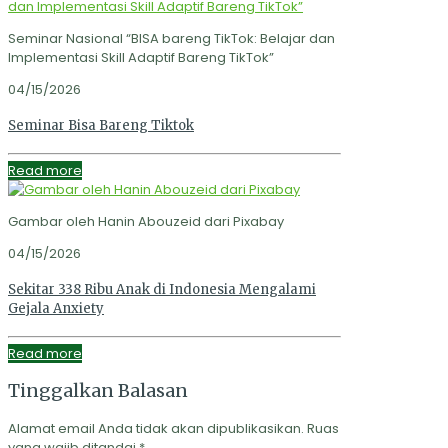
Seminar Nasional “BISA bareng TikTok: Belajar dan
Implementasi Skill Adaptif Bareng TikTok”
04/15/2026
Seminar Bisa Bareng Tiktok
Read more
Gambar oleh Hanin Abouzeid dari Pixabay
04/15/2026
Sekitar 338 Ribu Anak di Indonesia Mengalami
Gejala Anxiety
Read more
Tinggalkan Balasan
Alamat email Anda tidak akan dipublikasikan.
Ruas
yang wajib ditandai
*