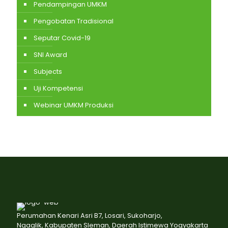
Pendampingan UMKM
Pengobatan Tradisional
Seputar Covid-19
SNI Award
Subjects
Uji Kompetensi
Webinar UMKM Produksi
Perumahan Kenari Asri B7, Losari, Sukoharjo,
Ngaglik, Kabupaten Sleman, Daerah Istimewa Yogyakarta