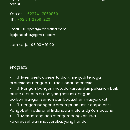
55581
Kantor :
+62274 -2860860
HP :
+62 811-2959-226
Email : support@janaaha.com
lkpjanaaha@gmail.com
Jam kerja : 08:00 - 16:00
Program
Membentuk peserta didik menjadi tenaga
profesional Pengobat Tradisional Indonesia
Pengembangan metode kursus dan pelatihan baik
offline ataupun online yang sesuai dengan
perkembangan zaman dan kebutuhan masyarakat
Pengembangan Kemampuan dan Kompetensi
Pengobat Tradisional Indonesia melalui Uji Kompetensi
Mendorong dan mengembangkan jiwa
kewirausahaan masyarakat yang handal