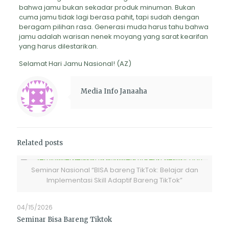
bahwa jamu bukan sekadar produk minuman. Bukan
cuma jamu tidak lagi berasa pahit, tapi sudah dengan
beragam pilihan rasa. Generasi muda harus tahu bahwa
jamu adalah warisan nenek moyang yang sarat kearifan
yang harus dilestarikan.
Selamat Hari Jamu Nasional! (AZ)
Media Info Janaaha
Related posts
Seminar Nasional “BISA bareng TikTok: Belajar dan
Implementasi Skill Adaptif Bareng TikTok”
04/15/2026
Seminar Bisa Bareng Tiktok