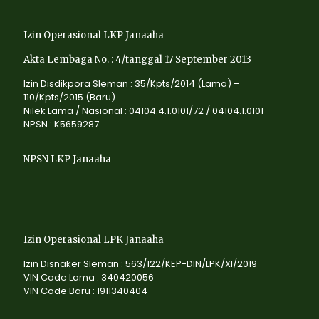
Izin Operasional LKP Janaaha
Akta Lembaga No. : 4/tanggal 17 September 2013
Izin Disdikpora Sleman : 35/Kpts/2014 (Lama) –
110/Kpts/2015 (Baru)
Nilek Lama / Nasional : 04104.4.1.0101/72 / 04104.1.0101
NPSN : K5659287
NPSN LKP Janaaha
Izin Operasional LPK Janaaha
Izin Disnaker Sleman : 563/122/KEP-DIN/LPK/XI/2019
VIN Code Lama : 340420056
VIN Code Baru : 1911340404