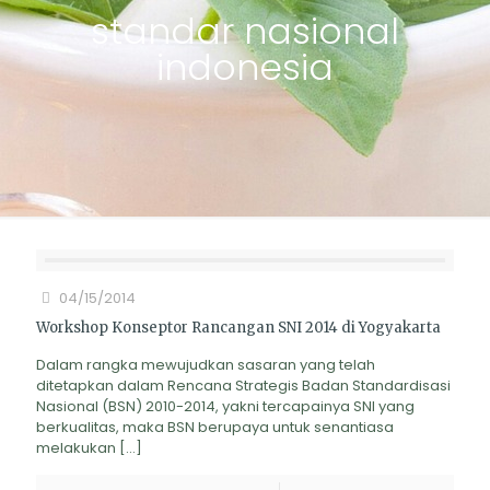
standar nasional
indonesia
04/15/2014
Workshop Konseptor Rancangan SNI 2014 di Yogyakarta
Dalam rangka mewujudkan sasaran yang telah
ditetapkan dalam Rencana Strategis Badan Standardisasi
Nasional (BSN) 2010-2014, yakni tercapainya SNI yang
berkualitas, maka BSN berupaya untuk senantiasa
melakukan
[…]