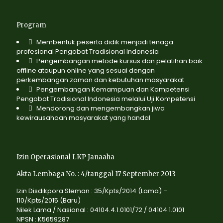
Program
Membentuk peserta didik menjadi tenaga
profesional Pengobat Tradisional Indonesia
Pengembangan metode kursus dan pelatihan baik
offline ataupun online yang sesuai dengan
perkembangan zaman dan kebutuhan masyarakat
Pengembangan Kemampuan dan Kompetensi
Pengobat Tradisional Indonesia melalui Uji Kompetensi
Mendorong dan mengembangkan jiwa
kewirausahaan masyarakat yang handal
Izin Operasional LKP Janaaha
Akta Lembaga No. : 4/tanggal 17 September 2013
Izin Disdikpora Sleman : 35/Kpts/2014 (Lama) –
110/Kpts/2015 (Baru)
Nilek Lama / Nasional : 04104.4.1.0101/72 / 04104.1.0101
NPSN : K5659287