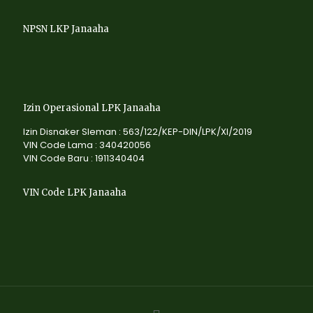
NPSN LKP Janaaha
Izin Operasional LPK Janaaha
Izin Disnaker Sleman : 563/122/KEP-DIN/LPK/XI/2019
VIN Code Lama : 340420056
VIN Code Baru : 1911340404
VIN Code LPK Janaaha