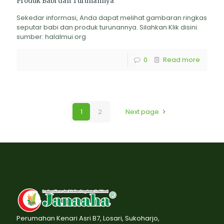
Produk Babi dan Turunannya
Sekedar informasi, Anda dapat melihat gambaran ringkas
seputar babi dan produk turunannya. Silahkan Klik disini.
sumber: halalmui.org
0
Read more
1
2
Next page
Perumahan Kenari Asri B7, Losari, Sukoharjo,