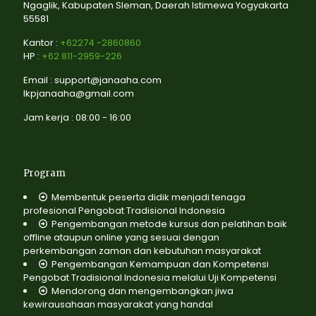
Ngaglik, Kabupaten Sleman, Daerah Istimewa Yogyakarta
55581
Kantor :
+62274 -2860860
HP :
+62 811-2959-226
Email : support@janaaha.com
lkpjanaaha@gmail.com
Jam kerja : 08:00 - 16:00
Program
Membentuk peserta didik menjadi tenaga
profesional Pengobat Tradisional Indonesia
Pengembangan metode kursus dan pelatihan baik
offline ataupun online yang sesuai dengan
perkembangan zaman dan kebutuhan masyarakat
Pengembangan Kemampuan dan Kompetensi
Pengobat Tradisional Indonesia melalui Uji Kompetensi
Mendorong dan mengembangkan jiwa
kewirausahaan masyarakat yang handal