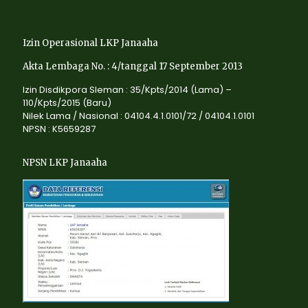
Izin Operasional LKP Janaaha
Akta Lembaga No. : 4/tanggal 17 September 2013
Izin Disdikpora Sleman : 35/Kpts/2014 (Lama) –
110/Kpts/2015 (Baru)
Nilek Lama / Nasional : 04104.4.1.0101/72 / 04104.1.0101
NPSN : K5659287
NPSN LKP Janaaha