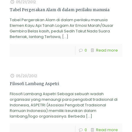
05/21/2012
Tabel Pergerakan Alam di dalam perilaku manusia
Tabel Pergerakan Alam di dalam perilaku manusia
Elemen Kayu Api Tanah Logam Air Emosi Marah/Gusar
Gembira Belas kasih, peduli Sedih Takut Nada Suara
Berteriak, lantang Tertawa,
[…]
0
Read more
05/20/2012
Filosofi Lambang Aspetri
Filosofi Lambang Aspetri Sebagai sebuah wadah
organisasi yang menaungi para pengobat tradisional di
Indonesia, ASPETRI (Asosiasi Pengobat Tradisional
Ramuan Indonesia) memiliki keunikan dalam
lambang/logo organisasinya. Berbeda
[…]
0
Read more