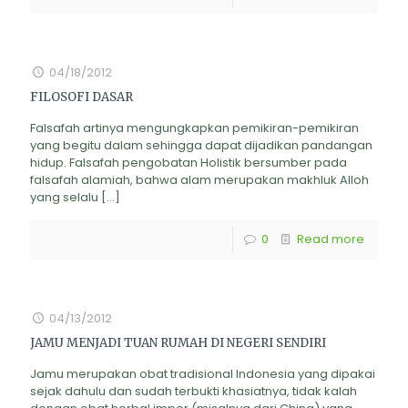
04/18/2012
FILOSOFI DASAR
Falsafah artinya mengungkapkan pemikiran-pemikiran
yang begitu dalam sehingga dapat dijadikan pandangan
hidup. Falsafah pengobatan Holistik bersumber pada
falsafah alamiah, bahwa alam merupakan makhluk Alloh
yang selalu
[…]
0
Read more
04/13/2012
JAMU MENJADI TUAN RUMAH DI NEGERI SENDIRI
Jamu merupakan obat tradisional Indonesia yang dipakai
sejak dahulu dan sudah terbukti khasiatnya, tidak kalah