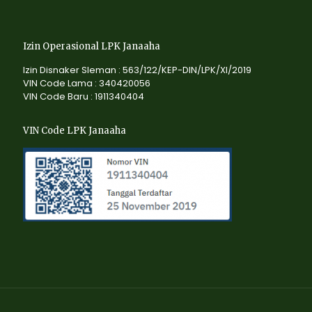
Izin Operasional LPK Janaaha
Izin Disnaker Sleman : 563/122/KEP-DIN/LPK/XI/2019
VIN Code Lama : 340420056
VIN Code Baru : 1911340404
VIN Code LPK Janaaha