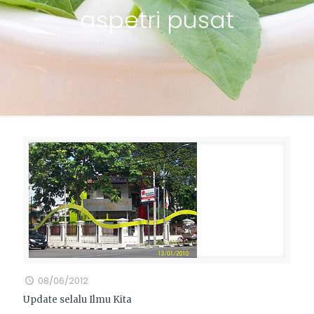
aspetri pusat
08/06/2012
Update selalu Ilmu Kita