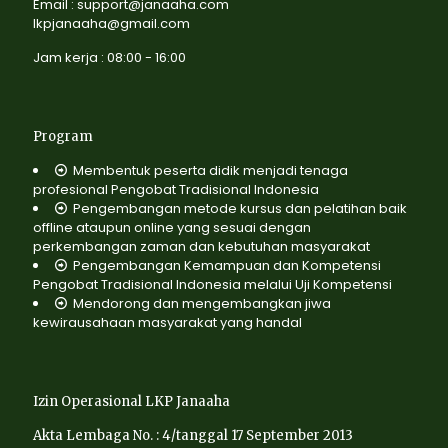
Email : support@janaaha.com
lkpjanaaha@gmail.com
Jam kerja : 08:00 - 16:00
Program
Membentuk peserta didik menjadi tenaga
profesional Pengobat Tradisional Indonesia
Pengembangan metode kursus dan pelatihan baik
offline ataupun online yang sesuai dengan
perkembangan zaman dan kebutuhan masyarakat
Pengembangan Kemampuan dan Kompetensi
Pengobat Tradisional Indonesia melalui Uji Kompetensi
Mendorong dan mengembangkan jiwa
kewirausahaan masyarakat yang handal
Izin Operasional LKP Janaaha
Akta Lembaga No. : 4/tanggal 17 September 2013