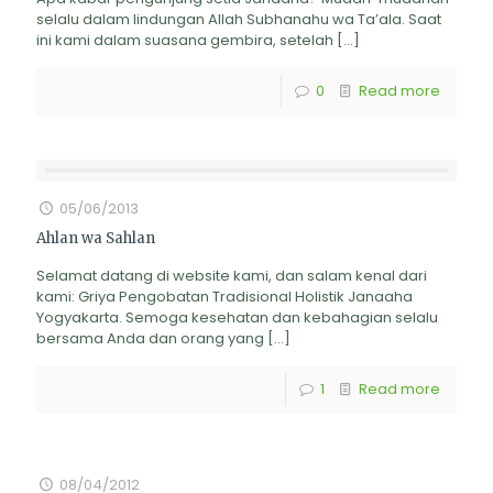
selalu dalam lindungan Allah Subhanahu wa Ta’ala. Saat
ini kami dalam suasana gembira, setelah
[…]
0
Read more
05/06/2013
Ahlan wa Sahlan
Selamat datang di website kami, dan salam kenal dari
kami: Griya Pengobatan Tradisional Holistik Janaaha
Yogyakarta. Semoga kesehatan dan kebahagian selalu
bersama Anda dan orang yang
[…]
1
Read more
08/04/2012