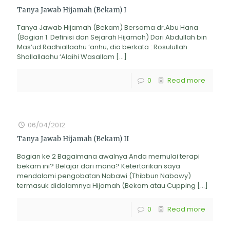
Tanya Jawab Hijamah (Bekam) I
Tanya Jawab Hijamah (Bekam) Bersama dr.Abu Hana
(Bagian 1. Definisi dan Sejarah Hijamah) Dari Abdullah bin
Mas’ud Radhiallaahu ‘anhu, dia berkata : Rosulullah
Shallallaahu ‘Alaihi Wasallam
[…]
0
Read more
06/04/2012
Tanya Jawab Hijamah (Bekam) II
Bagian ke 2 Bagaimana awalnya Anda memulai terapi
bekam ini? Belajar dari mana? Ketertarikan saya
mendalami pengobatan Nabawi (Thibbun Nabawy)
termasuk didalamnya Hijamah (Bekam atau Cupping
[…]
0
Read more