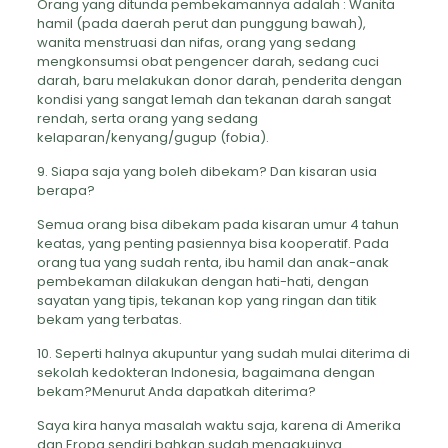
Orang yang ditunda pembekamannya adalah : Wanita
hamil (pada daerah perut dan punggung bawah),
wanita menstruasi dan nifas, orang yang sedang
mengkonsumsi obat pengencer darah, sedang cuci
darah, baru melakukan donor darah, penderita dengan
kondisi yang sangat lemah dan tekanan darah sangat
rendah, serta orang yang sedang
kelaparan/kenyang/gugup (fobia).
9. Siapa saja yang boleh dibekam? Dan kisaran usia
berapa?
Semua orang bisa dibekam pada kisaran umur 4 tahun
keatas, yang penting pasiennya bisa kooperatif. Pada
orang tua yang sudah renta, ibu hamil dan anak-anak
pembekaman dilakukan dengan hati-hati, dengan
sayatan yang tipis, tekanan kop yang ringan dan titik
bekam yang terbatas.
10. Seperti halnya akupuntur yang sudah mulai diterima di
sekolah kedokteran Indonesia, bagaimana dengan
bekam?Menurut Anda dapatkah diterima?
Saya kira hanya masalah waktu saja, karena di Amerika
dan Eropa sendiri bahkan sudah mengakuinya.