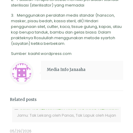
sterilisasi (sterilisator) yang memadai
3. Menggunakan peralatan medis standar (hanscon,
masker, pisau bedah, kassa steril, dll) Hindari
penggunaan silet, cutter, kaca, tissue gulung, kapas, atau
kop berupa tanduk, bambu dan gelas biasa. Dalam
prakteknya Rosulullah menggunakan metode syartoh
(sayatan) ketika berbekam.
Sumber: kaahil.wordpress.com
Media Info Janaaha
Related posts
Jamu: Tak Lekang oleh Panas, Tak Lapuk oleh Hujan
05/29/2026