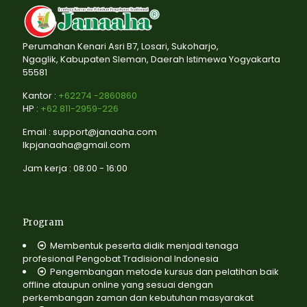
Perumahan Kenari Asri B7, Losari, Sukoharjo,
Ngaglik, Kabupaten Sleman, Daerah Istimewa Yogyakarta
55581
Kantor :
+62274 -2860860
HP :
+62 811-2959-226
Email : support@janaaha.com
lkpjanaaha@gmail.com
Jam kerja : 08:00 - 16:00
Program
Membentuk peserta didik menjadi tenaga
profesional Pengobat Tradisional Indonesia
Pengembangan metode kursus dan pelatihan baik
offline ataupun online yang sesuai dengan
perkembangan zaman dan kebutuhan masyarakat