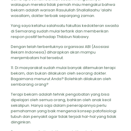
walaupun mereka tidak pernah mau mengakui bahwa
bekam adalah warisan Rasulullah Shallallaahu ‘alaihi
wasallam, dokter terbaik sepanjang zaman.
Yang saya ketahui salahsatu fakultas kedokteran swasta
di Semarang sudah mulai tertarik dan memberikan
respon positif terhadap Thibbun Nabawy.
Dengan telah terbentuknya organisasi ABI (Asosiasi
Bekam Indonesia) diharapkan akan mampu
menjembatani hal tersebut.
11. Di masyarakat sudah mulai banyak ditemukan terapi
bekam, dan bukan dilakukan oleh seorang dokter.
Bagaimana menurut Anda? Bolehkah dilakukan oleh
sembarang orang?
Terapi bekam adalah tehnik pengobatan yang bisa
dipelajari oleh semua orang, bahkan oleh anak kecil
sekalipun. Hanya saja dalam penerapannya perlu
pemahaman yang baik mengenai konsep patofisiologi
tubuh dan penyakit agar tidak terjadi hal-hal yang tidak
diinginkan.