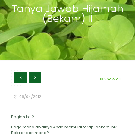
Tanya Jawab Hijamah
(Bekam) II
Show all
06/04/2012
Bagian ke 2
Bagaimana awalnya Anda memulai terapi bekam ini?
Belajar dari mana?