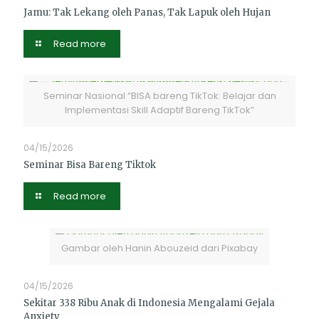
Jamu: Tak Lekang oleh Panas, Tak Lapuk oleh Hujan
Read more
Seminar Nasional “BISA bareng TikTok: Belajar dan
Implementasi Skill Adaptif Bareng TikTok”
04/15/2026
Seminar Bisa Bareng Tiktok
Read more
Gambar oleh Hanin Abouzeid dari Pixabay
04/15/2026
Sekitar 338 Ribu Anak di Indonesia Mengalami Gejala
Anxiety