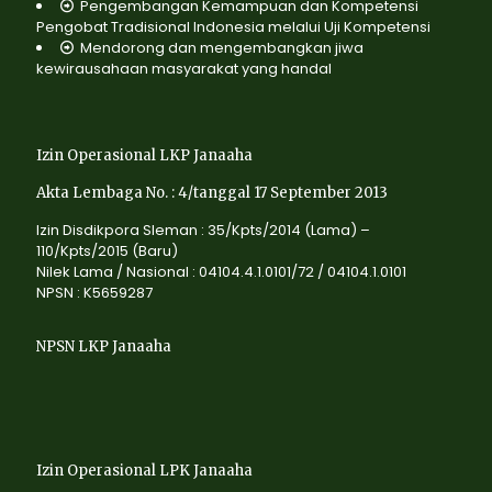
Pengembangan Kemampuan dan Kompetensi
Pengobat Tradisional Indonesia melalui Uji Kompetensi
Mendorong dan mengembangkan jiwa
kewirausahaan masyarakat yang handal
Izin Operasional LKP Janaaha
Akta Lembaga No. : 4/tanggal 17 September 2013
Izin Disdikpora Sleman : 35/Kpts/2014 (Lama) –
110/Kpts/2015 (Baru)
Nilek Lama / Nasional : 04104.4.1.0101/72 / 04104.1.0101
NPSN : K5659287
NPSN LKP Janaaha
Izin Operasional LPK Janaaha