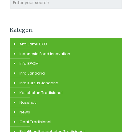
Kategori
Anti Jamu BKO
Indonesia Food Innovation
Info BPOM
Info Janaaha
Info Kursus Janaaha
Kesehatan Tradisional
Nasehati
News
Obat Tradisional
Pelatihan Pengobatan Tradisional