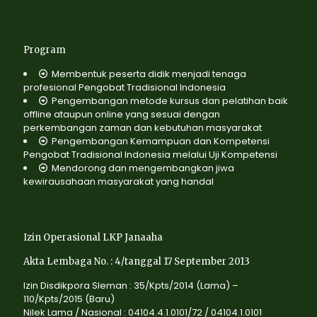
Program
Membentuk peserta didik menjadi tenaga
profesional Pengobat Tradisional Indonesia
Pengembangan metode kursus dan pelatihan baik
offline ataupun online yang sesuai dengan
perkembangan zaman dan kebutuhan masyarakat
Pengembangan Kemampuan dan Kompetensi
Pengobat Tradisional Indonesia melalui Uji Kompetensi
Mendorong dan mengembangkan jiwa
kewirausahaan masyarakat yang handal
Izin Operasional LKP Janaaha
Akta Lembaga No. : 4/tanggal 17 September 2013
Izin Disdikpora Sleman : 35/Kpts/2014 (Lama) –
110/Kpts/2015 (Baru)
Nilek Lama / Nasional : 04104.4.1.0101/72 / 04104.1.0101