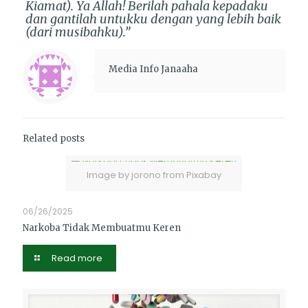
Kiamat). Ya Allah! Berilah pahala kepadaku
dan gantilah untukku dengan yang lebih baik
(dari musibahku).”
Media Info Janaaha
Related posts
Image by jorono from Pixabay
06/26/2025
Narkoba Tidak Membuatmu Keren
Read more