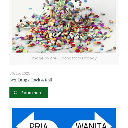
Image by Arek Socha from Pixabay
06/25/2025
Sex, Drugs, Rock & Roll
Read more