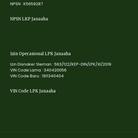
NPSN : K5659287
NPSN LKP Janaaha
Izin Operasional LPK Janaaha
Izin Disnaker Sleman : 563/122/KEP-DIN/LPK/XI/2019
VIN Code Lama : 340420056
VIN Code Baru : 1911340404
VIN Code LPK Janaaha