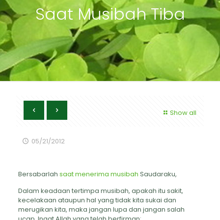
Saat Musibah Tiba
Show all
05/21/2012
Bersabarlah
saat menerima musibah
Saudaraku,
Dalam keadaan tertimpa musibah, apakah itu sakit,
kecelakaan ataupun hal yang tidak kita sukai dan
merugikan kita, maka jangan lupa dan jangan salah
ucap. Ingat Allah yang telah berfirman: