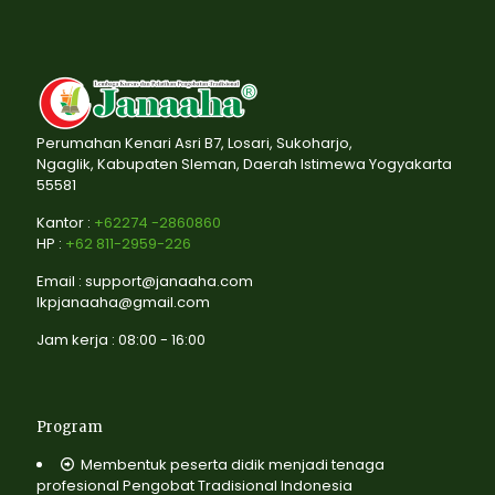
Perumahan Kenari Asri B7, Losari, Sukoharjo,
Ngaglik, Kabupaten Sleman, Daerah Istimewa Yogyakarta
55581
Kantor :
+62274 -2860860
HP :
+62 811-2959-226
Email : support@janaaha.com
lkpjanaaha@gmail.com
Jam kerja : 08:00 - 16:00
Program
Membentuk peserta didik menjadi tenaga
profesional Pengobat Tradisional Indonesia