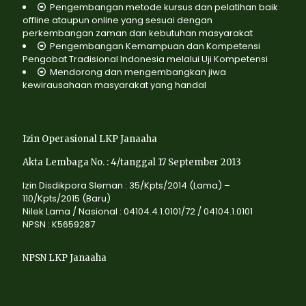
Pengembangan metode kursus dan pelatihan baik
offline ataupun online yang sesuai dengan
perkembangan zaman dan kebutuhan masyarakat
Pengembangan Kemampuan dan Kompetensi
Pengobat Tradisional Indonesia melalui Uji Kompetensi
Mendorong dan mengembangkan jiwa
kewirausahaan masyarakat yang handal
Izin Operasional LKP Janaaha
Akta Lembaga No. : 4/tanggal 17 September 2013
Izin Disdikpora Sleman : 35/Kpts/2014 (Lama) –
110/Kpts/2015 (Baru)
Nilek Lama / Nasional : 04104.4.1.0101/72 / 04104.1.0101
NPSN : K5659287
NPSN LKP Janaaha