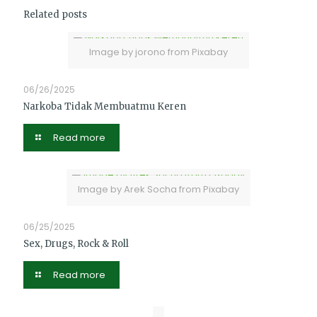
Related posts
Image by jorono from Pixabay
06/26/2025
Narkoba Tidak Membuatmu Keren
Read more
Image by Arek Socha from Pixabay
06/25/2025
Sex, Drugs, Rock & Roll
Read more