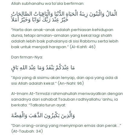
Allah subhanahu wa ta’ala berfirman:
الْمَالُ وَالْبَنُونَ زِينَةُ الْحَيَاةِ الدُّنْيَا وَالْبَاقِيَاتُ الصَّالِحَاتُ
خَيْرٌ عِنْدَ رَبِّكَ ثَوَابًا وَخَيْرٌ أَمَلاً
“Harta dan anak-anak adalah perhiasan kehidupan
dunia, tetapi amalan-amalan yang kekal lagi shalih
adalah lebih baik pahalanya di sisi Rabbmu serta lebih
baik untuk menjadi harapan.” (Al-Kahfi: 46)
Dan firman-Nya:
مَا عِنْدَكُمْ يَنْفَدُ وَمَا عِنْدَ اللهِ بَاقٍ
“Apa yang di sisimu akan lenyap, dan apa yang ada di
sisi Allah adalah kekal.” (An-Nahl: 96)
Al-Imam At-Tirmidzi rahimahullah meriwayatkan dengan
sanadnya dari sahabat Tsauban radhiyallahu ‘anhu, ia
berkata: “Tatkala turun ayat:
وَالَّذِينَ يَكْنِزُونَ الذَّهَبَ وَالْفِضَّةَ
“Dan orang-orang yang menyimpan emas dan perak…”
(At-Taubah: 34)