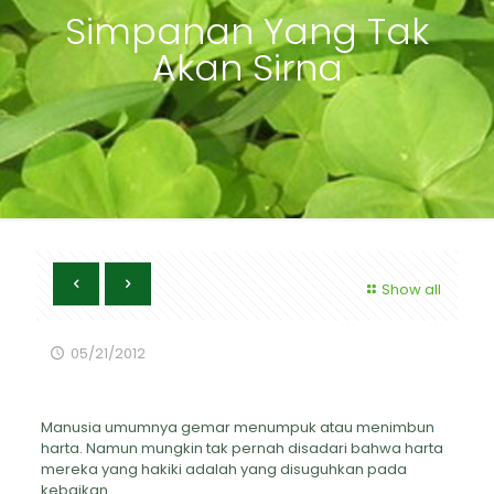
Simpanan Yang Tak
Akan Sirna
Show all
05/21/2012
Manusia umumnya gemar menumpuk atau menimbun
harta. Namun mungkin tak pernah disadari bahwa harta
mereka yang hakiki adalah yang disuguhkan pada
kebaikan.