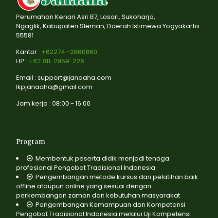
Perumahan Kenari Asri B7, Losari, Sukoharjo,
Ngaglik, Kabupaten Sleman, Daerah Istimewa Yogyakarta
55581
Kantor :
+62274 -2860860
HP :
+62 811-2959-226
Email : support@janaaha.com
lkpjanaaha@gmail.com
Jam kerja : 08:00 - 16:00
Program
Membentuk peserta didik menjadi tenaga
profesional Pengobat Tradisional Indonesia
Pengembangan metode kursus dan pelatihan baik
offline ataupun online yang sesuai dengan
perkembangan zaman dan kebutuhan masyarakat
Pengembangan Kemampuan dan Kompetensi
Pengobat Tradisional Indonesia melalui Uji Kompetensi