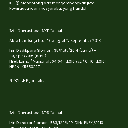
Mendorong dan mengembangkan jiwa
kewirausahaan masyarakat yang handal
Izin Operasional LKP Janaaha
Akta Lembaga No. : 4/tanggal 17 September 2013
Izin Disdikpora Sleman : 35/Kpts/2014 (Lama) –
110/Kpts/2015 (Baru)
Nilek Lama / Nasional : 04104.4.1.0101/72 / 04104.1.0101
NPSN : K5659287
NPSN LKP Janaaha
Izin Operasional LPK Janaaha
Izin Disnaker Sleman : 563/122/KEP-DIN/LPK/XI/2019