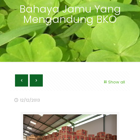
Bahaya Jamu Yang
Mengandung BKO
Show all
12/12/2013