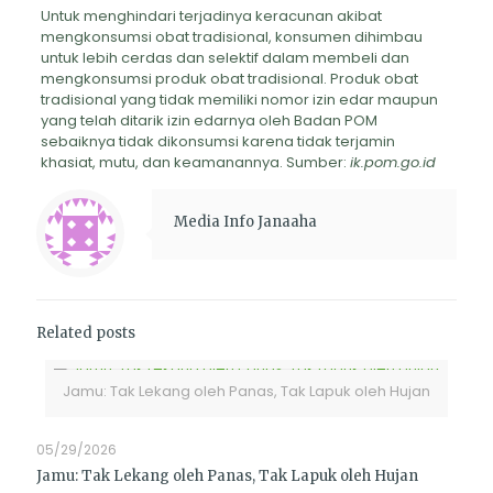
Untuk menghindari terjadinya keracunan akibat
mengkonsumsi obat tradisional, konsumen dihimbau
untuk lebih cerdas dan selektif dalam membeli dan
mengkonsumsi produk obat tradisional. Produk obat
tradisional yang tidak memiliki nomor izin edar maupun
yang telah ditarik izin edarnya oleh Badan POM
sebaiknya tidak dikonsumsi karena tidak terjamin
khasiat, mutu, dan keamanannya. Sumber:
ik.pom.go.id
Media Info Janaaha
Related posts
Jamu: Tak Lekang oleh Panas, Tak Lapuk oleh Hujan
05/29/2026
Jamu: Tak Lekang oleh Panas, Tak Lapuk oleh Hujan