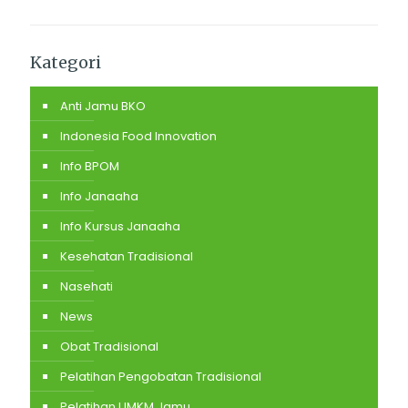
Kategori
Anti Jamu BKO
Indonesia Food Innovation
Info BPOM
Info Janaaha
Info Kursus Janaaha
Kesehatan Tradisional
Nasehati
News
Obat Tradisional
Pelatihan Pengobatan Tradisional
Pelatihan UMKM Jamu