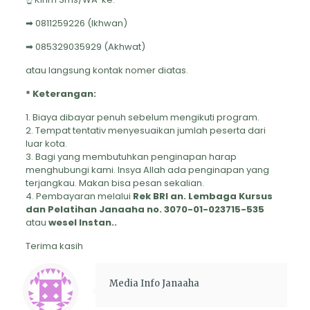
➡ 0811259226 (Ikhwan)
➡ 085329035929 (Akhwat)
atau langsung kontak nomer diatas.
* Keterangan:
1. Biaya dibayar penuh sebelum mengikuti program.
2. Tempat tentativ menyesuaikan jumlah peserta dari
luar kota.
3. Bagi yang membutuhkan penginapan harap
menghubungi kami. Insya Allah ada penginapan yang
terjangkau. Makan bisa pesan sekalian.
4. Pembayaran melalui
Rek BRI an. Lembaga Kursus
dan Pelatihan Janaaha no. 3070-01-023715-535
atau
wesel Instan..
Terima kasih
Media Info Janaaha