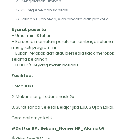
Pengolahan Limbah
K3, higiene dan sanitasi
Latihan Ujian teori, wawancara dan praktek.
Syarat peserta:
– Umur min 18 tahun
– Bersedia mematuhi peraturan lembaga selama
mengikuti program ini
– Bukan Perokok dan atau bersedia tidak merokok
selama pelatihan
– FC KTP/SIM yang masih berlaku.
Fasilitas :
1. Modul LKP
2. Makan siang 1 x dan snack 2x
3. Surat Tanda Selesai Belajar jika LULUS Ujian Lokal.
Cara daftarnya ketik :
#Daftar RPL Bekam_Nomer HP_Alamat#
☝ Kirim Sms/WA ke: