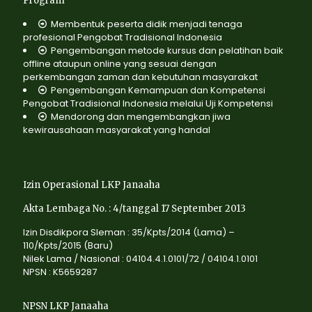
Program
Membentuk peserta didik menjadi tenaga
profesional Pengobat Tradisional Indonesia
Pengembangan metode kursus dan pelatihan baik
offline ataupun online yang sesuai dengan
perkembangan zaman dan kebutuhan masyarakat
Pengembangan Kemampuan dan Kompetensi
Pengobat Tradisional Indonesia melalui Uji Kompetensi
Mendorong dan mengembangkan jiwa
kewirausahaan masyarakat yang handal
Izin Operasional LKP Janaaha
Akta Lembaga No. : 4/tanggal 17 September 2013
Izin Disdikpora Sleman : 35/Kpts/2014 (Lama) –
110/Kpts/2015 (Baru)
Nilek Lama / Nasional : 04104.4.1.0101/72 / 04104.1.0101
NPSN : K5659287
NPSN LKP Janaaha