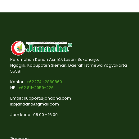
Perumahan Kenari Asri B7, Losari, Sukoharjo,
Ngaglik, Kabupaten Sleman, Daerah Istimewa Yogyakarta
55581
Kantor :
+62274 -2860860
HP :
+62 811-2959-226
Email : support@janaaha.com
lkpjanaaha@gmail.com
Jam kerja : 08:00 - 16:00