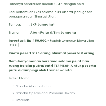
Lamanya pendidikan adalah 50 JPL dengan pola:
Sesi pertemuan 1 kali selama 7 JPL disertai penugasan-
penugasan dan Simulasi Ujian.
Tempat :
LKP Janaaha*
Trainer :
Abah Fajar & Tim Janaaha
Investasi : Rp.450.000,-
(sudah termasuk biaya ujian
LOKAL)
Kuota peserta: 20 orang. Minimal peserta 6 orang
Demi kenyamanan bersama selama pelatihan
ruang belajar putra/putri TERPISAH. Untuk peserta
putri didampingi oleh trainer wanita.
Materi Utama:
Standar Alat dan bahan
Standar Operasional Prosedur Bekam
Sterilisasi