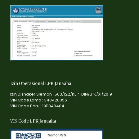
Izin Operasional LPK Janaaha
Izin Disnaker Sleman : 563/122/KEP-DIN/LPK/XI/2019
VIN Code Lama : 340420056
VIN Code Baru : 1911340404
VIN Code LPK Janaaha