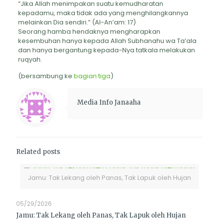
“Jika Allah menimpakan suatu kemudharatan
kepadamu, maka tidak ada yang menghilangkannya
melainkan Dia sendiri.” (Al-An’am: 17)
Seorang hamba hendaknya mengharapkan
kesembuhan hanya kepada Allah Subhanahu wa Ta’ala
dan hanya bergantung kepada-Nya tatkala melakukan
ruqyah.
(bersambung ke
bagian tiga
)
Media Info Janaaha
Related posts
Jamu: Tak Lekang oleh Panas, Tak Lapuk oleh Hujan
05/29/2026
Jamu: Tak Lekang oleh Panas, Tak Lapuk oleh Hujan