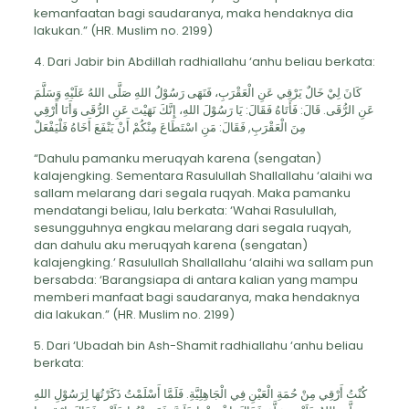
kemanfaatan bagi saudaranya, maka hendaknya dia
lakukan.” (HR. Muslim no. 2199)
4. Dari Jabir bin Abdillah radhiallahu ‘anhu beliau berkata:
كَانَ لِيْ خَالٌ يَرْقِي عَنِ الْعَقْرَبِ، فَنَهَى رَسُوْلُ اللهِ صَلَّى اللهُ عَلَيْهِ وَسَلَّمَ
عَنِ الرُّقَى. قَالَ: فَأَتَاهُ فَقَالَ: يَا رَسُوْلَ اللهِ، إِنَّكَ نَهَيْتَ عَنِ الرُّقَى وَأَنَا أَرْقِي
مِنَ الْعَقْرَبِ, فَقَالَ: مَنِ اسْتَطَاعَ مِنْكُمْ أَنْ يَنْفَعَ أَخَاهُ فَلْيَفْعَلْ
“Dahulu pamanku meruqyah karena (sengatan)
kalajengking. Sementara Rasulullah Shallallahu ‘alaihi wa
sallam melarang dari segala ruqyah. Maka pamanku
mendatangi beliau, lalu berkata: ‘Wahai Rasulullah,
sesungguhnya engkau melarang dari segala ruqyah,
dan dahulu aku meruqyah karena (sengatan)
kalajengking.’ Rasulullah Shallallahu ‘alaihi wa sallam pun
bersabda: ‘Barangsiapa di antara kalian yang mampu
memberi manfaat bagi saudaranya, maka hendaknya
dia lakukan.” (HR. Muslim no. 2199)
5. Dari ‘Ubadah bin Ash-Shamit radhiallahu ‘anhu beliau
berkata:
كُنْتُ أَرْقِي مِنْ حُمَةِ الْعَيْنِ فِي الْجَاهِلِيَّةِ. فَلَمَّا أَسْلَمْتُ ذَكَرْتُهَا لِرَسُوْلِ اللهِ