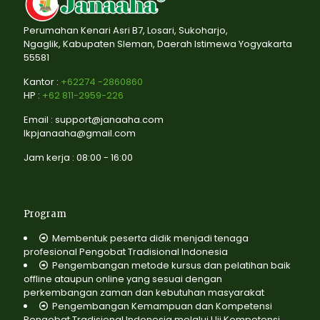
Perumahan Kenari Asri B7, Losari, Sukoharjo,
Ngaglik, Kabupaten Sleman, Daerah Istimewa Yogyakarta
55581
Kantor :
+62274 -2860860
HP :
+62 811-2959-226
Email : support@janaaha.com
lkpjanaaha@gmail.com
Jam kerja : 08:00 - 16:00
Program
Membentuk peserta didik menjadi tenaga
profesional Pengobat Tradisional Indonesia
Pengembangan metode kursus dan pelatihan baik
offline ataupun online yang sesuai dengan
perkembangan zaman dan kebutuhan masyarakat
Pengembangan Kemampuan dan Kompetensi
Pengobat Tradisional Indonesia melalui Uji Kompetensi