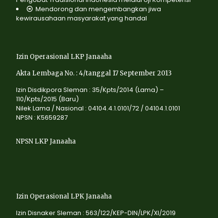
Mendorong dan mengembangkan jiwa
kewirausahaan masyarakat yang handal
Izin Operasional LKP Janaaha
Akta Lembaga No. : 4/tanggal 17 September 2013
Izin Disdikpora Sleman : 35/Kpts/2014 (Lama) –
110/Kpts/2015 (Baru)
Nilek Lama / Nasional : 04104.4.1.0101/72 / 04104.1.0101
NPSN : K5659287
NPSN LKP Janaaha
Izin Operasional LPK Janaaha
Izin Disnaker Sleman : 563/122/KEP-DIN/LPK/XI/2019