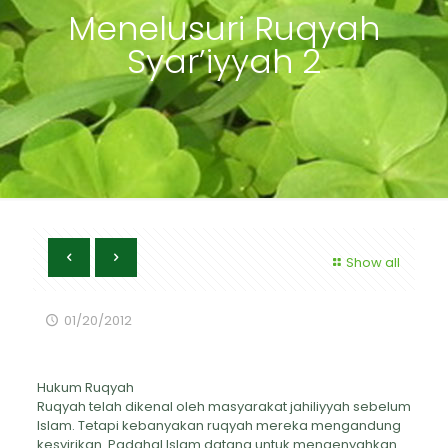
Menelusuri Ruqyah
Syar’iyyah 2
Show all
01/20/2012
Hukum Ruqyah
Ruqyah telah dikenal oleh masyarakat jahiliyyah sebelum
Islam. Tetapi kebanyakan ruqyah mereka mengandung
kesyirikan. Padahal Islam datang untuk mengenyahkan