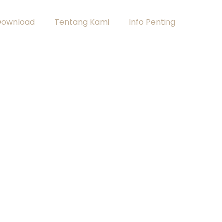
Download
Tentang Kami
Info Penting