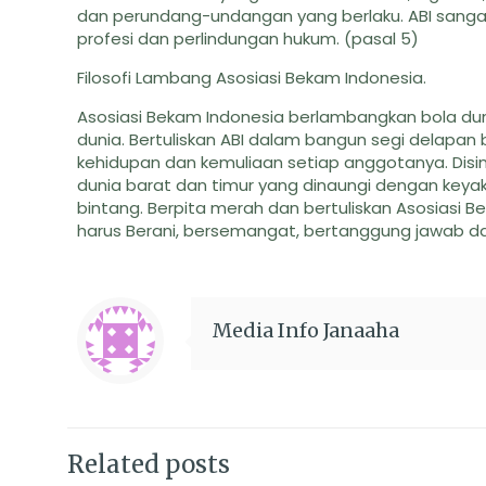
dan perundang-undangan yang berlaku. ABI sanga
profesi dan perlindungan hukum. (pasal 5)
Filosofi Lambang Asosiasi Bekam Indonesia.
Asosiasi Bekam Indonesia berlambangkan bola du
dunia. Bertuliskan ABI dalam bangun segi delapa
kehidupan dan kemuliaan setiap anggotanya. Dis
dunia barat dan timur yang dinaungi dengan keya
bintang. Berpita merah dan bertuliskan Asosias
harus Berani, bersemangat, bertanggung jawab d
Media Info Janaaha
Related posts