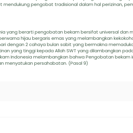
t mendukung pengobat tradisional dalam hal perizinan, pe
nia yang berarti pengobatan bekam bersifat universal dan
n berwarna hijau bergaris emas yang melambangkan kekokoh
inari dengan 2 cahaya bulan sabit yang bermakna memaduk
kinan yang tinggi kepada Allah SWT yang dilambangkan pa
i Bekam Indonesia melambangkan bahwa Pengobatan bekam 
an menyatukan persahabatan. (Pasal 9)