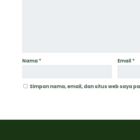
Nama
*
Email
*
Simpan nama, email, dan situs web saya p