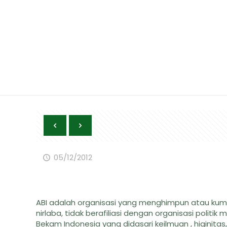
Sekilas Tent
05/12/2012
ABI adalah organisasi yang menghimpun atau kum
nirlaba, tidak berafiliasi dengan organisasi po
Bekam Indonesia yang didasari keilmuan , higini