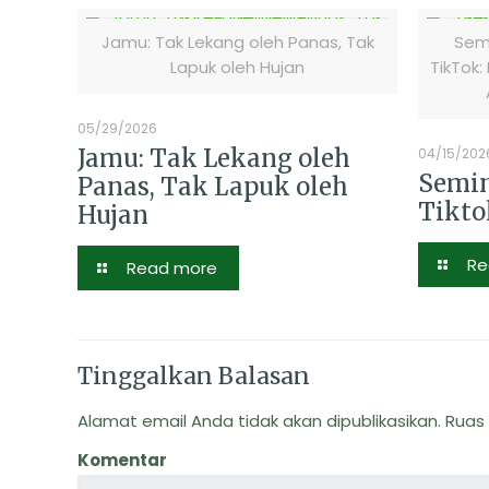
Jamu: Tak Lekang oleh Panas, Tak
Semi
Lapuk oleh Hujan
TikTok:
05/29/2026
Jamu: Tak Lekang oleh
04/15/202
Semin
Panas, Tak Lapuk oleh
Tikto
Hujan
Re
Read more
Tinggalkan Balasan
Alamat email Anda tidak akan dipublikasikan.
Ruas 
Komentar