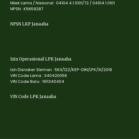
Nilek Lama / Nasional : 04104.4.1.0101/72 / 04104.1.0101
NPSN : K5659287
NPSN LKP Janaaha
Izin Operasional LPK Janaaha
Izin Disnaker Sleman : 563/122/KEP-DIN/LPK/XI/2019
VIN Code Lama : 340420056
VIN Code Baru : 1911340404
VIN Code LPK Janaaha