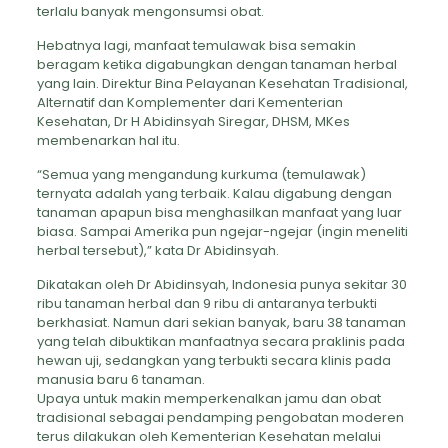
terlalu banyak mengonsumsi obat.
Hebatnya lagi, manfaat temulawak bisa semakin
beragam ketika digabungkan dengan tanaman herbal
yang lain. Direktur Bina Pelayanan Kesehatan Tradisional,
Alternatif dan Komplementer dari Kementerian
Kesehatan, Dr H Abidinsyah Siregar, DHSM, MKes
membenarkan hal itu.
“Semua yang mengandung kurkuma (temulawak)
ternyata adalah yang terbaik. Kalau digabung dengan
tanaman apapun bisa menghasilkan manfaat yang luar
biasa. Sampai Amerika pun ngejar-ngejar (ingin meneliti
herbal tersebut),” kata Dr Abidinsyah.
Dikatakan oleh Dr Abidinsyah, Indonesia punya sekitar 30
ribu tanaman herbal dan 9 ribu di antaranya terbukti
berkhasiat. Namun dari sekian banyak, baru 38 tanaman
yang telah dibuktikan manfaatnya secara praklinis pada
hewan uji, sedangkan yang terbukti secara klinis pada
manusia baru 6 tanaman.
Upaya untuk makin memperkenalkan jamu dan obat
tradisional sebagai pendamping pengobatan moderen
terus dilakukan oleh Kementerian Kesehatan melalui