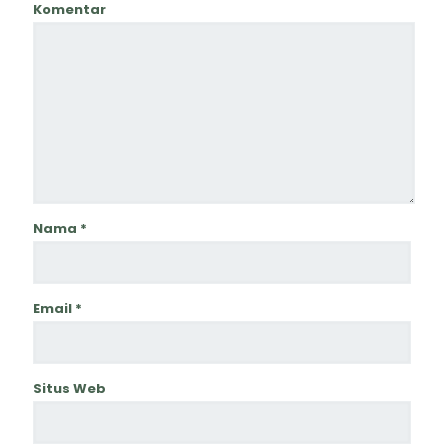
Komentar
Nama
*
Email
*
Situs Web