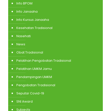
Info BPOM
Info Janaaha
Info Kursus Janaaha
Kesehatan Tradisional
Nasehati
News
Obat Tradisional
Pelatihan Pengobatan Tradisional
Pelatihan UMKM Jamu
Pendampingan UMKM
Pengobatan Tradisional
Seputar Covid-19
SNI Award
Subjects