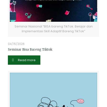
Seminar Nasional “BISA bareng TikTok: Belajar dan
Implementasi Skill Adaptif Bareng TikTok”
04/15/2026
Seminar Bisa Bareng Tiktok
Read more