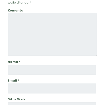
wajib ditandai
*
Komentar
Nama
*
Email
*
Situs Web