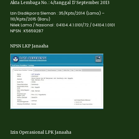
Akta Lembaga No. : 4/tanggal 17 September 2013
Izin Disdikpora Sleman : 35/Kpts/2014 (Lama) –
110/Kpts/2015 (Baru)
Nilek Lama / Nasional : 04104.4.1.0101/72 / 04104.1.0101
NPSN : K5659287
NPSN LKP Janaaha
Izin Operasional LPK Janaaha