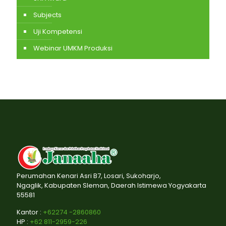
Subjects
Uji Kompetensi
Webinar UMKM Produksi
Perumahan Kenari Asri B7, Losari, Sukoharjo,
Ngaglik, Kabupaten Sleman, Daerah Istimewa Yogyakarta
55581
Kantor :
+62274 -2860860
HP :
+62 811-2959-226