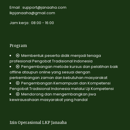
Email : support@janaaha.com
lkpjanaaha@gmail.com
Jam kerja : 08:00 - 16:00
Program
Membentuk peserta didik menjadi tenaga
profesional Pengobat Tradisional Indonesia
Pengembangan metode kursus dan pelatihan baik
offline ataupun online yang sesuai dengan
perkembangan zaman dan kebutuhan masyarakat
Pengembangan Kemampuan dan Kompetensi
Pengobat Tradisional Indonesia melalui Uji Kompetensi
Mendorong dan mengembangkan jiwa
kewirausahaan masyarakat yang handal
Izin Operasional LKP Janaaha