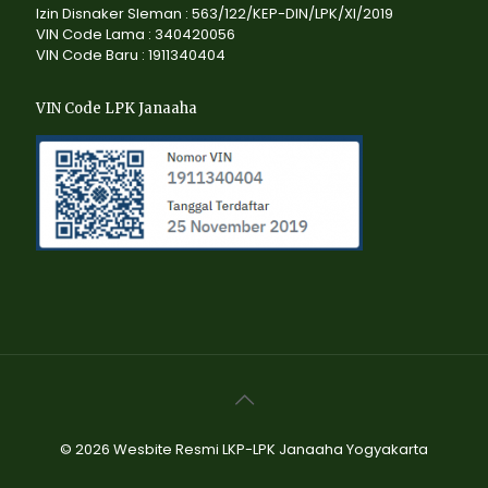
Izin Disnaker Sleman : 563/122/KEP-DIN/LPK/XI/2019
VIN Code Lama : 340420056
VIN Code Baru : 1911340404
VIN Code LPK Janaaha
© 2026 Wesbite Resmi LKP-LPK Janaaha Yogyakarta