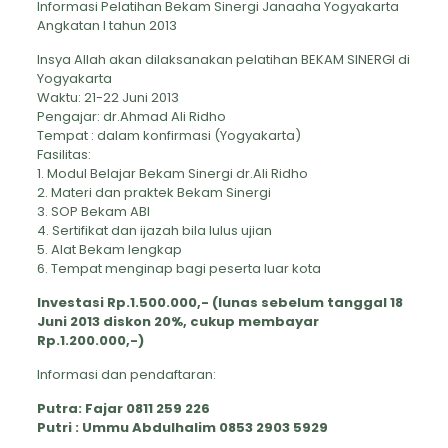
Informasi Pelatihan Bekam Sinergi Janaaha Yogyakarta
Angkatan I tahun 2013
Insya Allah akan dilaksanakan pelatihan BEKAM SINERGI di
Yogyakarta
Waktu: 21-22 Juni 2013
Pengajar: dr.Ahmad Ali Ridho
Tempat : dalam konfirmasi (Yogyakarta)
Fasilitas:
1. Modul Belajar Bekam Sinergi dr.Ali Ridho
2. Materi dan praktek Bekam Sinergi
3. SOP Bekam ABI
4. Sertifikat dan ijazah bila lulus ujian
5. Alat Bekam lengkap
6. Tempat menginap bagi peserta luar kota
Investasi Rp.1.500.000,- (lunas sebelum tanggal 18
Juni 2013 diskon 20%, cukup membayar
Rp.1.200.000,-)
Informasi dan pendaftaran:
Putra: Fajar 0811 259 226
Putri : Ummu Abdulhalim 0853 2903 5929