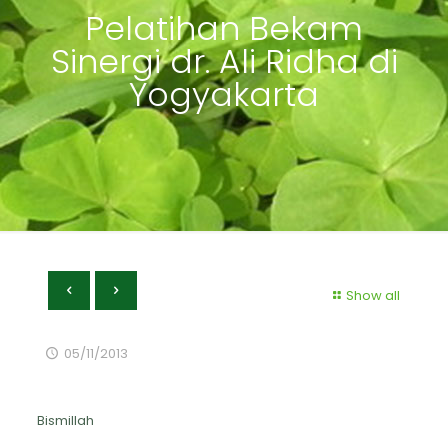
Pelatihan Bekam
Sinergi dr. Ali Ridha di
Yogyakarta
Show all
05/11/2013
Bismillah