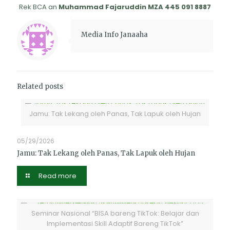
Rek BCA an
Muhammad Fajaruddin MZA 445 091 8887
Media Info Janaaha
Related posts
Jamu: Tak Lekang oleh Panas, Tak Lapuk oleh Hujan
05/29/2026
Jamu: Tak Lekang oleh Panas, Tak Lapuk oleh Hujan
Read more
Seminar Nasional “BISA bareng TikTok: Belajar dan
Implementasi Skill Adaptif Bareng TikTok”