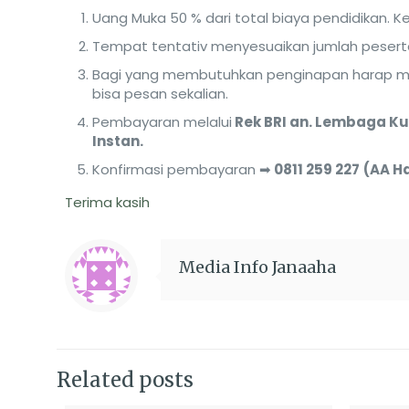
Uang Muka 50 % dari total biaya pendidikan. 
Tempat tentativ menyesuaikan jumlah peserta 
Bagi yang membutuhkan penginapan harap men
bisa pesan sekalian.
Pembayaran melalui
Rek BRI an. Lembaga Ku
Instan.
Konfirmasi pembayaran ➡
0811 259 227
(AA H
Terima kasih
Media Info Janaaha
Related posts