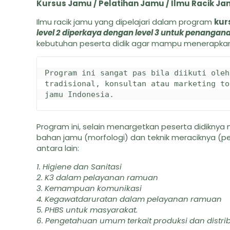
Kursus Jamu / Pelatihan Jamu / Ilmu Racik J
Ilmu racik jamu yang dipelajari dalam program
kur
level 2 diperkaya dengan level 3 untuk penangan
kebutuhan peserta didik agar mampu menerapkann
Program ini sangat pas bila diikuti oleh
tradisional, konsultan atau marketing to
jamu Indonesia.
Program ini, selain menargetkan peserta didikn
bahan jamu (morfologi) dan teknik meraciknya (
antara lain:
1. Higiene dan Sanitasi
2. K3 dalam pelayanan ramuan
3. Kemampuan komunikasi
4. Kegawatdaruratan dalam pelayanan ramuan
5. PHBS untuk masyarakat.
6. Pengetahuan umum terkait produksi dan distribu