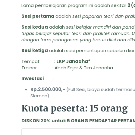
Lama pembelajaran program ini adalah sekitar
2 
Sesi pertama
adalah
sesi paparan teori dan prak
Sesi kedua
adalah
sesi belajar mandiri dan pan
tugas belajar seputar teori dan praktek ramuan.
dengan form penugasan yang harus diisi dan dik
Sesi ketiga
adalah sesi pemantapan sebelum kemu
Tempat :
LKP Janaaha*
Trainer : Abah Fajar & Tim Janaaha
Investasi
:
Rp.2.500.000,-
(Full Sesi, biaya sudah terma
Sleman).
Kuota peserta: 15 orang
DISKON 20% untuk 5 ORANG PENDAFTAR PERTA