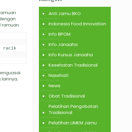
 Ramuan
Anti Jamu BKO
 dengan
Indonesia Food Innovation
l ramuan.
Info BPOM
 
Info Janaaha
 racik 
Info Kursus Janaaha
Kesehatan Tradisional
menguasai
Nasehati
lainnya,
News
Obat Tradisional
Pelatihan Pengobatan
Tradisional
Pelatihan UMKM Jamu