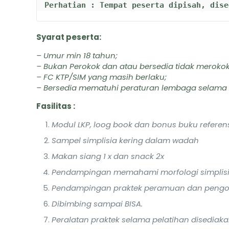
Perhatian : Tempat peserta dipisah, dise
Syarat peserta:
– Umur min 18 tahun;
– Bukan Perokok dan atau bersedia tidak merokok
– FC KTP/SIM yang masih berlaku;
– Bersedia mematuhi peraturan lembaga selama 
Fasilitas :
Modul LKP, loog book dan bonus buku referen
Sampel simplisia kering dalam wadah
Makan siang 1 x dan snack 2x
Pendampingan memahami morfologi simplisi
Pendampingan praktek peramuan dan pengo
Dibimbing sampai BISA.
Peralatan praktek selama pelatihan disediaka