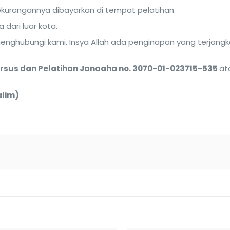
Kekurangannya dibayarkan di tempat pelatihan.
dari luar kota.
ghubungi kami. Insya Allah ada penginapan yang terjangk
rsus dan Pelatihan Janaaha no. 3070-01-023715-535
at
alim)