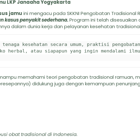
amu LKP Janaaha Yogyakarta
sus jamu
ini mengacu pada SKKNI Pengobatan Tradisional
an kasus penyakit sederhana.
Program ini telah disesuaikan
ya dalam dunia kerja dan pelayanan kesehatan tradisiona
 tenaga kesehatan secara umum, praktisi pengobatan
ko herbal, atau siapapun yang ingin mendalami ilmu
ya mampu memahami teori pengobatan tradisional ramuan, 
peresepannya) didukung juga dengan kemampuan penunjang 
si obat tradisional di Indonesia.