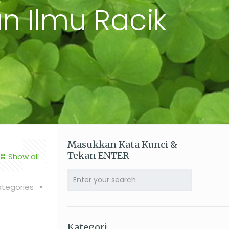
n Ilmu Racik
Masukkan Kata Kunci &
Tekan ENTER
Show all
tegories
Kategori