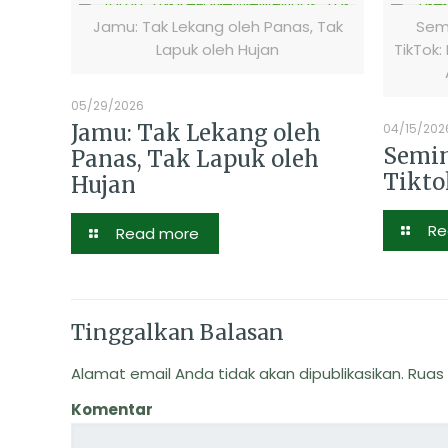
Jamu: Tak Lekang oleh Panas, Tak
Semi
Lapuk oleh Hujan
TikTok:
05/29/2026
Jamu: Tak Lekang oleh
04/15/202
Semin
Panas, Tak Lapuk oleh
Tikto
Hujan
Re
Read more
Tinggalkan Balasan
Alamat email Anda tidak akan dipublikasikan.
Ruas 
Komentar