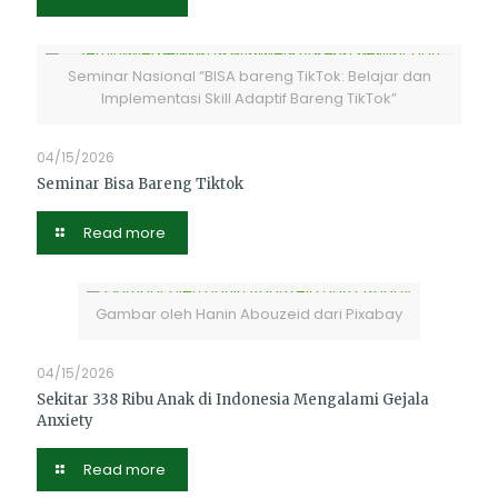
Seminar Nasional “BISA bareng TikTok: Belajar dan
Implementasi Skill Adaptif Bareng TikTok”
04/15/2026
Seminar Bisa Bareng Tiktok
Read more
Gambar oleh Hanin Abouzeid dari Pixabay
04/15/2026
Sekitar 338 Ribu Anak di Indonesia Mengalami Gejala
Anxiety
Read more