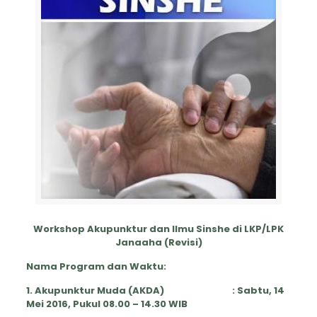
Workshop
Akupunktur dan Ilmu Sinshe
di LKP/LPK
Janaaha (Revisi)
Nama Program dan Waktu:
1. Akupunktur Muda (AKDA) : Sabtu,
14
Mei 2016, Pukul 08.00 – 14.30 WIB