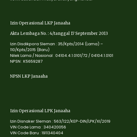
Izin Operasional LKP Janaaha
Akta Lembaga No. : 4/tanggal 17 September 2013
Izin Disdikpora Sleman : 35/Kpts/2014 (Lama) –
110/Kpts/2015 (Baru)
Nilek Lama / Nasional : 04104.4.1.0101/72 / 04104.1.0101
NPSN : K5659287
NPSN LKP Janaaha
Izin Operasional LPK Janaaha
Izin Disnaker Sleman : 563/122/KEP-DIN/LPK/XI/2019
VIN Code Lama : 340420056
VIN Code Baru : 1911340404