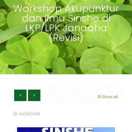
Workshop Akupunktur
dan Ilmu Sinshe di
LKP/LPK Janaaha
(Revisi)
Show all
04/26/2016