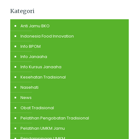
Kategori
Anti Jamu BKO
Indonesia Food Innovation
Info BPOM
Info Janaaha
Info Kursus Janaaha
Kesehatan Tradisional
Nasehati
News
Obat Tradisional
Pelatihan Pengobatan Tradisional
Pelatihan UMKM Jamu
Pendampingan UMKM