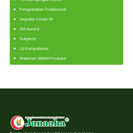
Pengobatan Tradisional
Seputar Covid-19
SNI Award
Subjects
Uji Kompetensi
Webinar UMKM Produksi