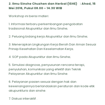
2. Ilmu Sinshe Chuzhen dan Herbal (ISHE) : Ahad, 15
Mei 2016, Pukul 08.00 – 14.30 WIB
Workshop ini berisi materi:
1. Informasi terbaru perkembangan pengobatan
tradisional Akupunktur dan Ilmu Sinshe;
2. Peluang bidang kerja Akupunktur dan Ilmu Sinshe;
3. Menerapkan Lingkungan Kerja Bersih Dan Aman Sesuai
Prinsip Kesehatan Dan Keselamatan Kerja;
4. SOP pada Akupunktur dan Ilmu Sinshe;
5. Simulasi diagnose, penyusunan rencana terapi,
penyuluhan, komunikasi yang efektif dan Teknik
Pelayanan Akupunktur dan Ilmu Sinshe.
6. Pelayanan pasien sesuai dengan hak dan
kewenangannya berlandaskan peraturan dan kode etik
akupunkturis dan sinshe.
7. Diskusi interaktif .