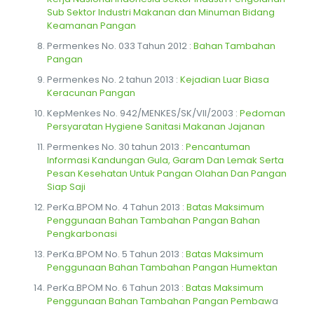
Sub Sektor Industri Makanan dan Minuman Bidang
Keamanan Pangan
Permenkes No. 033 Tahun 2012 :
Bahan Tambahan
Pangan
Permenkes No. 2 tahun 2013 :
Kejadian Luar Biasa
Keracunan Pangan
KepMenkes No. 942/MENKES/SK/VII/2003 :
Pedoman
Persyaratan Hygiene Sanitasi Makanan Jajanan
Permenkes No. 30 tahun 2013 :
Pencantuman
Informasi Kandungan Gula, Garam Dan Lemak Serta
Pesan Kesehatan Untuk Pangan Olahan Dan Pangan
Siap Saji
PerKa.BPOM No. 4 Tahun 2013 :
Batas Maksimum
Penggunaan Bahan Tambahan Pangan Bahan
Pengkarbonasi
PerKa.BPOM No. 5 Tahun 2013 :
Batas Maksimum
Penggunaan Bahan Tambahan Pangan Humektan
PerKa.BPOM No. 6 Tahun 2013 :
Batas Maksimum
Penggunaan Bahan Tambahan Pangan Pembaw
a