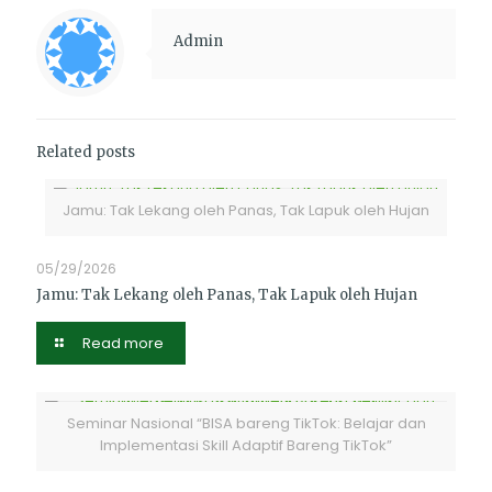
Admin
Related posts
Jamu: Tak Lekang oleh Panas, Tak Lapuk oleh Hujan
05/29/2026
Jamu: Tak Lekang oleh Panas, Tak Lapuk oleh Hujan
Read more
Seminar Nasional “BISA bareng TikTok: Belajar dan
Implementasi Skill Adaptif Bareng TikTok”