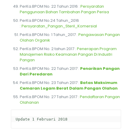
PerKa.BPOM No. 22 Tahun 2016 :
Persyaratan
Penggunaan Bahan Tambahan Pangan Perisa
PerKa.BPOM No.24 Tahun_2016
:
Persyaratan_Pangan_Steril_Komersial
PerKa.BPOM No. 1 Tahun_2017 :
Pengawasan Pangan
Olahan Organik
PerKa.BPOM No. 2 tahun 2017 :
Penerapan Program
Manajemen Risiko Keamanan Pangan Di Industri
Pangan
PerKa.BPOM No. 22 Tahun 2017 :
Penarikan Pangan
Dari Peredaran
PerKa.BPOM No. 23 Tahun 2017 :
Batas Maksimum
Cemaran Logam Berat Dalam Pangan Olahan
PerKa.BPOM No. 27 Tahun 2017 :
Pendaftaran Pangan
Olahan
an
Update 1 Februari 2018