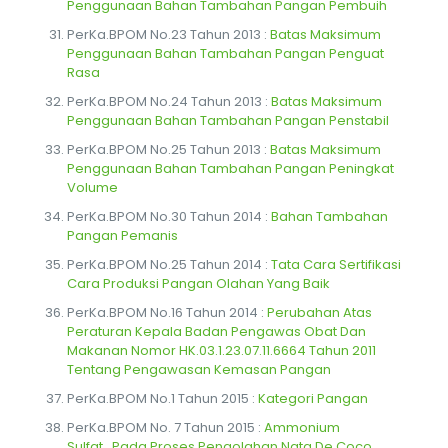
Penggunaan Bahan Tambahan Pangan Pembuih
PerKa.BPOM No.23 Tahun 2013 :
Batas Maksimum
Penggunaan Bahan Tambahan Pangan Penguat
Rasa
PerKa.BPOM No.24 Tahun 2013 :
Batas Maksimum
Penggunaan Bahan Tambahan Pangan Penstabil
PerKa.BPOM No.25 Tahun 2013 :
Batas Maksimum
Penggunaan Bahan Tambahan Pangan Peningkat
Volume
PerKa.BPOM No.30 Tahun 2014 :
Bahan Tambahan
Pangan Pemanis
PerKa.BPOM No.25 Tahun 2014 :
Tata Cara Sertifikasi
Cara Produksi Pangan Olahan Yang Baik
PerKa.BPOM No.16 Tahun 2014 :
Perubahan Atas
Peraturan Kepala Badan Pengawas Obat Dan
Makanan Nomor HK.03.1.23.07.11.6664 Tahun 2011
Tentang Pengawasan Kemasan Pangan
PerKa.BPOM No.1 Tahun 2015 :
Kategori Pangan
PerKa.BPOM No. 7 Tahun 2015 :
Ammonium
Sulfat_Pada Proses Pengolahan Nata De Coco