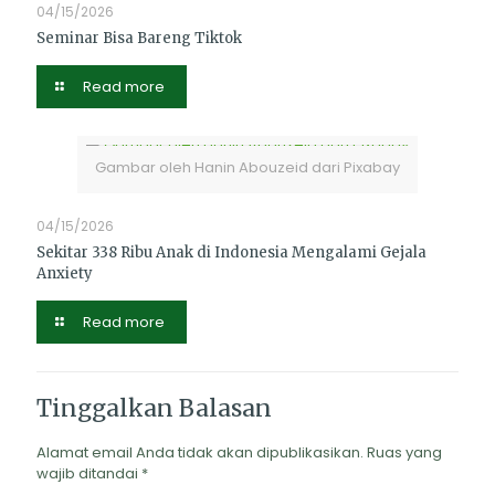
04/15/2026
Seminar Bisa Bareng Tiktok
Read more
Gambar oleh Hanin Abouzeid dari Pixabay
04/15/2026
Sekitar 338 Ribu Anak di Indonesia Mengalami Gejala
Anxiety
Read more
Tinggalkan Balasan
Alamat email Anda tidak akan dipublikasikan.
Ruas yang
wajib ditandai
*