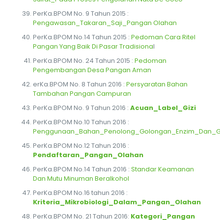
PerKa.BPOM No. 9 Tahun 2015 :
Pengawasan_Takaran_Saji_Pangan Olahan
PerKa.BPOM No.14 Tahun 2015 :
Pedoman Cara Ritel
Pangan Yang Baik Di Pasar Tradisiona
l
PerKa.BPOM No. 24 Tahun 2015 :
Pedoman
Pengembangan Desa Pangan Aman
erKa.BPOM No. 8 Tahun 2016 :
Persyaratan Bahan
Tambahan Pangan Campuran
PerKa.BPOM No. 9 Tahun 2016 :
Acuan_Label_Gizi
PerKa.BPOM No.10 Tahun 2016 :
Penggunaan_Bahan_Penolong_Golongan_Enzim_Dan_G
PerKa.BPOM No.12 Tahun 2016 :
Pendaftaran_Pangan_Olahan
PerKa.BPOM No.14 Tahun 2016 :
Standar Keamanan
Dan Mutu Minuman Beralkohol
PerKa.BPOM No.16 tahun 2016 :
Kriteria_Mikrobiologi_Dalam_Pangan_Olahan
PerKa.BPOM No. 21 Tahun 2016:
Kategori_Pangan