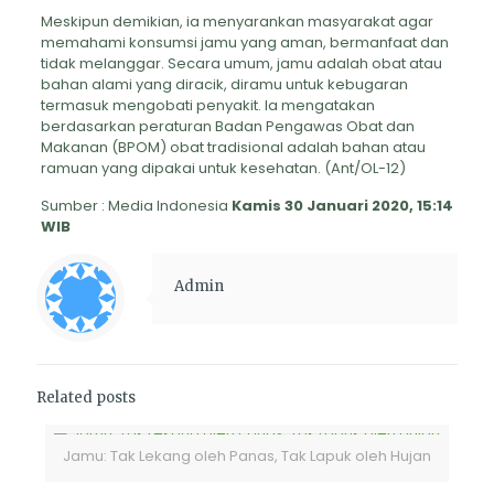
Meskipun demikian, ia menyarankan masyarakat agar
memahami konsumsi jamu yang aman, bermanfaat dan
tidak melanggar. Secara umum, jamu adalah obat atau
bahan alami yang diracik, diramu untuk kebugaran
termasuk mengobati penyakit. Ia mengatakan
berdasarkan peraturan Badan Pengawas Obat dan
Makanan (BPOM) obat tradisional adalah bahan atau
ramuan yang dipakai untuk kesehatan. (Ant/OL-12)
Sumber : Media Indonesia
Kamis 30 Januari 2020, 15:14
WIB
Admin
Related posts
Jamu: Tak Lekang oleh Panas, Tak Lapuk oleh Hujan