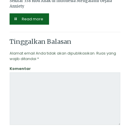
Sekitar 338 Ribu Anak di Indonesia Mengalami Gejala
Anxiety
Read more
Tinggalkan Balasan
Alamat email Anda tidak akan dipublikasikan.
Ruas yang
wajib ditandai
*
Komentar