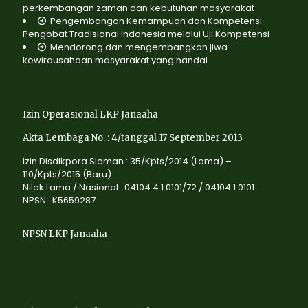
perkembangan zaman dan kebutuhan masyarakat
Pengembangan Kemampuan dan Kompetensi
Pengobat Tradisional Indonesia melalui Uji Kompetensi
Mendorong dan mengembangkan jiwa
kewirausahaan masyarakat yang handal
Izin Operasional LKP Janaaha
Akta Lembaga No. : 4/tanggal 17 September 2013
Izin Disdikpora Sleman : 35/Kpts/2014 (Lama) –
110/Kpts/2015 (Baru)
Nilek Lama / Nasional : 04104.4.1.0101/72 / 04104.1.0101
NPSN : K5659287
NPSN LKP Janaaha