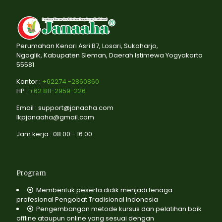
Perumahan Kenari Asri B7, Losari, Sukoharjo,
Ngaglik, Kabupaten Sleman, Daerah Istimewa Yogyakarta
55581
Kantor :
+62274 -2860860
HP :
+62 811-2959-226
Email : support@janaaha.com
lkpjanaaha@gmail.com
Jam kerja : 08:00 - 16:00
Program
Membentuk peserta didik menjadi tenaga
profesional Pengobat Tradisional Indonesia
Pengembangan metode kursus dan pelatihan baik
offline ataupun online yang sesuai dengan