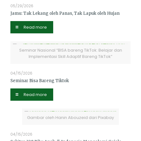
05/29/2026
Jamu: Tak Lekang oleh Panas, Tak Lapuk oleh Hujan
Read more
Seminar Nasional “BISA bareng TikTok: Belajar dan
Implementasi Skill Adaptif Bareng TikTok”
04/15/2026
Seminar Bisa Bareng Tiktok
Read more
Gambar oleh Hanin Abouzeid dari Pixabay
04/15/2026