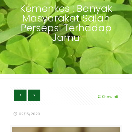
Kemenkes : Banyak
Masyarakat Salah
Persepsi Terhadap
Jamu
Show all
02/15/2020