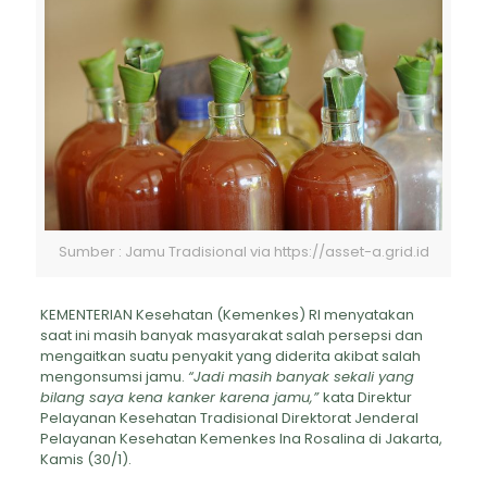
Sumber : Jamu Tradisional via https://asset-a.grid.id
KEMENTERIAN Kesehatan (Kemenkes) RI menyatakan
saat ini masih banyak masyarakat salah persepsi dan
mengaitkan suatu penyakit yang diderita akibat salah
mengonsumsi jamu.
“Jadi masih banyak sekali yang
bilang saya kena kanker karena jamu,”
kata Direktur
Pelayanan Kesehatan Tradisional Direktorat Jenderal
Pelayanan Kesehatan Kemenkes Ina Rosalina di Jakarta,
Kamis (30/1).