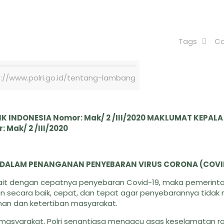
Tags
Ca
s://www.polri.go.id/tentang-lambang
 INDONESIA Nomor: Mak/ 2 /III/2020 MAKLUMAT KEPALA
Mak/ 2 /III/2020
 DALAM PENANGANAN PENYEBARAN VIRUS CORONA (COVI
kait dengan cepatnya penyebaran Covid-19, maka pemerinta
 secara baik, cepat, dan tepat agar penyebarannya tidak
n dan ketertiban masyarakat.
masyarakat, Polri senantiasa mengacu asas keselamatan r