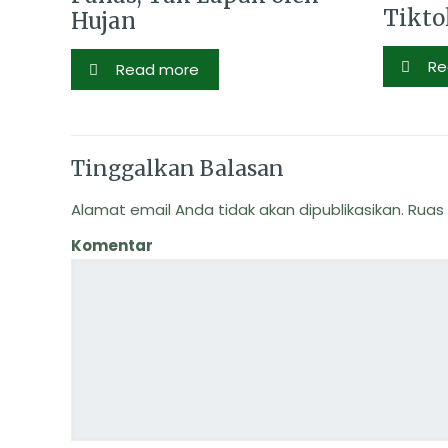
Tikto
Hujan
Re
Read more
Tinggalkan Balasan
Alamat email Anda tidak akan dipublikasikan.
Ruas 
Komentar