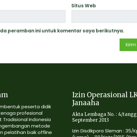
Situs Web
ada peramban ini untuk komentar saya berikutnya.
am
Izin Operasional L
Janaaha
mbentuk peserta didik
tenaga profesional
Akta Lembaga No. : 4/tangg
 Tradisional Indonesia
September 2013
ngembangan metode
Izin Disdikpora Sleman : 35/
n pelatihan baik offline