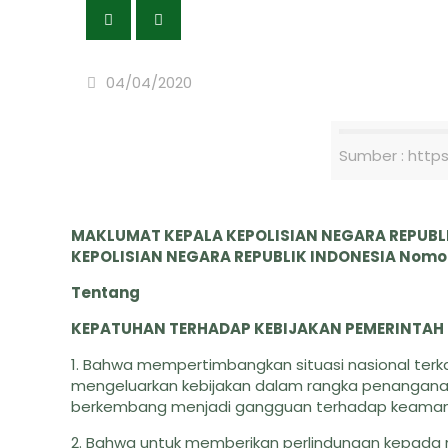
04/04/2020
Sumber : http
MAKLUMAT KEPALA KEPOLISIAN NEGARA REPUBLIK
KEPOLISIAN NEGARA REPUBLIK INDONESIA Nomor: 
Tentang
KEPATUHAN TERHADAP KEBIJAKAN PEMERINTAH
1. Bahwa mempertimbangkan situasi nasional ter
mengeluarkan kebijakan dalam rangka penanganan
berkembang menjadi gangguan terhadap keamana
2. Bahwa untuk memberikan perlindungan kepada 