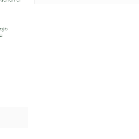
ajib
u.