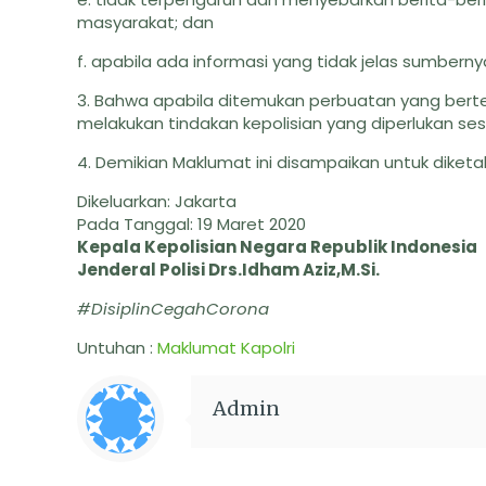
masyarakat; dan
f. apabila ada informasi yang tidak jelas sumber
3. Bahwa apabila ditemukan perbuatan yang berte
melakukan tindakan kepolisian yang diperlukan s
4. Demikian Maklumat ini disampaikan untuk diketa
Dikeluarkan: Jakarta
Pada Tanggal: 19 Maret 2020
Kepala Kepolisian Negara Republik Indonesia
Jenderal Polisi Drs.Idham Aziz,M.Si.
#DisiplinCegahCorona
Untuhan :
Maklumat Kapolri
Admin