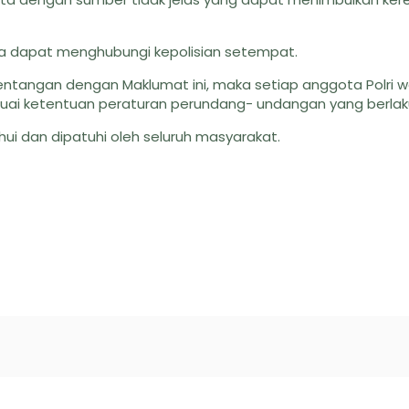
nya dapat menghubungi kepolisian setempat.
ntangan dengan Maklumat ini, maka setiap anggota Polri w
esuai ketentuan peraturan perundang- undangan yang berlak
hui dan dipatuhi oleh seluruh masyarakat.