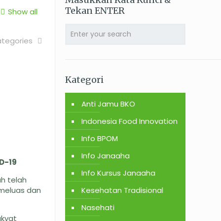
Tekan ENTER
Show all
tegories
Kategori
Anti Jamu BKO
Indonesia Food Innovation
Info BPOM
Info Janaaha
D-19
Info Kursus Janaaha
h telah
 meluas dan
Kesehatan Tradisional
Nasehati
akyat