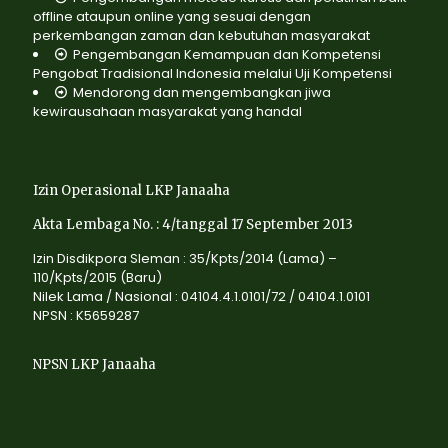
offline ataupun online yang sesuai dengan
perkembangan zaman dan kebutuhan masyarakat
Pengembangan Kemampuan dan Kompetensi
Pengobat Tradisional Indonesia melalui Uji Kompetensi
Mendorong dan mengembangkan jiwa
kewirausahaan masyarakat yang handal
Izin Operasional LKP Janaaha
Akta Lembaga No. : 4/tanggal 17 September 2013
Izin Disdikpora Sleman : 35/Kpts/2014 (Lama) –
110/Kpts/2015 (Baru)
Nilek Lama / Nasional : 04104.4.1.0101/72 / 04104.1.0101
NPSN : K5659287
NPSN LKP Janaaha