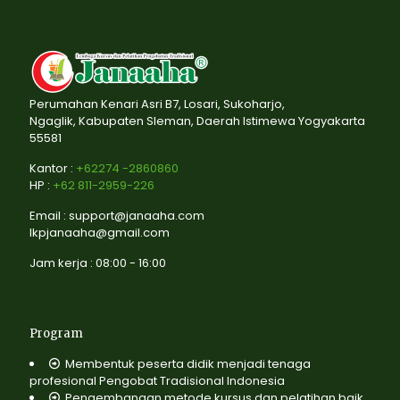
Perumahan Kenari Asri B7, Losari, Sukoharjo,
Ngaglik, Kabupaten Sleman, Daerah Istimewa Yogyakarta
55581
Kantor :
+62274 -2860860
HP :
+62 811-2959-226
Email : support@janaaha.com
lkpjanaaha@gmail.com
Jam kerja : 08:00 - 16:00
Program
Membentuk peserta didik menjadi tenaga
profesional Pengobat Tradisional Indonesia
Pengembangan metode kursus dan pelatihan baik