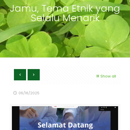
Jamu, Tema Etnik yang
Selalu Menarik
Show all
06/16/2025