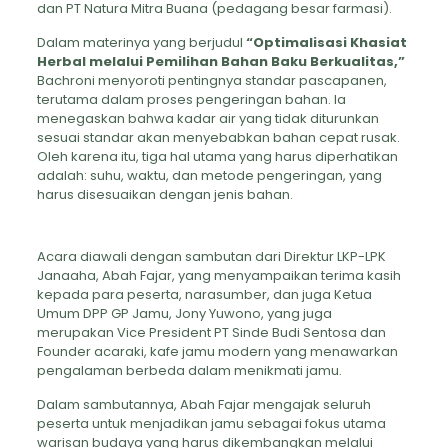
dan PT Natura Mitra Buana (pedagang besar farmasi).
Dalam materinya yang berjudul
“Optimalisasi Khasiat
Herbal melalui Pemilihan Bahan Baku Berkualitas,”
Bachroni menyoroti pentingnya standar pascapanen,
terutama dalam proses pengeringan bahan. Ia
menegaskan bahwa kadar air yang tidak diturunkan
sesuai standar akan menyebabkan bahan cepat rusak.
Oleh karena itu, tiga hal utama yang harus diperhatikan
adalah: suhu, waktu, dan metode pengeringan, yang
harus disesuaikan dengan jenis bahan.
Acara diawali dengan sambutan dari Direktur LKP-LPK
Janaaha, Abah Fajar, yang menyampaikan terima kasih
kepada para peserta, narasumber, dan juga Ketua
Umum DPP GP Jamu, Jony Yuwono, yang juga
merupakan Vice President PT Sinde Budi Sentosa dan
Founder acaraki, kafe jamu modern yang menawarkan
pengalaman berbeda dalam menikmati jamu.
Dalam sambutannya, Abah Fajar mengajak seluruh
peserta untuk menjadikan jamu sebagai fokus utama
warisan budaya yang harus dikembangkan melalui