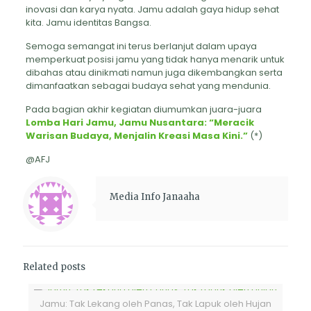
inovasi dan karya nyata. Jamu adalah gaya hidup sehat
kita. Jamu identitas Bangsa.
Semoga semangat ini terus berlanjut dalam upaya
memperkuat posisi jamu yang tidak hanya menarik untuk
dibahas atau dinikmati namun juga dikembangkan serta
dimanfaatkan sebagai budaya sehat yang mendunia.
Pada bagian akhir kegiatan diumumkan juara-juara
Lomba Hari Jamu, Jamu Nusantara: “Meracik
Warisan Budaya, Menjalin Kreasi Masa Kini.”
(*)
@AFJ
Media Info Janaaha
Related posts
Jamu: Tak Lekang oleh Panas, Tak Lapuk oleh Hujan