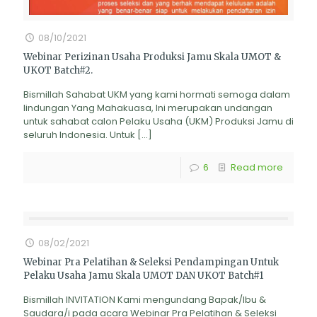
08/10/2021
Webinar Perizinan Usaha Produksi Jamu Skala UMOT &
UKOT Batch#2.
Bismillah Sahabat UKM yang kami hormati semoga dalam
lindungan Yang Mahakuasa, Ini merupakan undangan
untuk sahabat calon Pelaku Usaha (UKM) Produksi Jamu di
seluruh Indonesia. Untuk
[…]
6
Read more
08/02/2021
Webinar Pra Pelatihan & Seleksi Pendampingan Untuk
Pelaku Usaha Jamu Skala UMOT DAN UKOT Batch#1
Bismillah INVITATION Kami mengundang Bapak/Ibu &
Saudara/i pada acara Webinar Pra Pelatihan & Seleksi