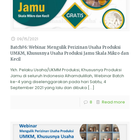
09/15/2021
Batch#6: Webinar Mengulik Perizinan Usaha Produksi
UMKM, Khususnya Usaha Produksi Jamu Skala Mikro dan
Kecil
Ykh. Pelaku Usaha/UKMM Produksi, Khususnya Produksi
Jamu di seluruh Indonesia Alhamdulillah, Webinar Batch
ke-4 yang diselenggarakan pada hari Sabtu, 4
September 2021 yang lalu dan dibuka
[…]
8
Read more