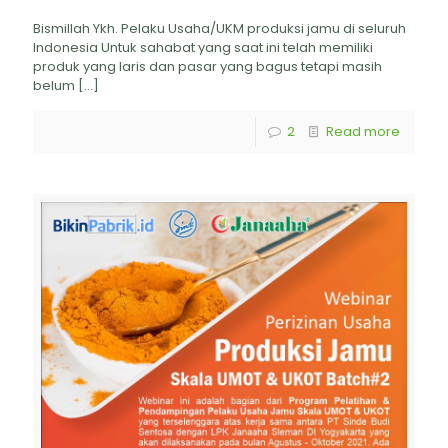
Bismillah Ykh. Pelaku Usaha/UKM produksi jamu di seluruh
Indonesia Untuk sahabat yang saat ini telah memiliki
produk yang laris dan pasar yang bagus tetapi masih
belum
[…]
2
Read more