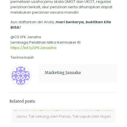
pemetaan usaha jamu skala UMOT dan UKOT, regulasi
perizinan terkait, alur perizinan serta diharapkan dapat
melakukan perizinan secara mandiri.
Ayo daftarkan diri Anda,
mari berkarya, buktikan kita
BISA!
@CS LPK Janaha
Lembaga Pelatihan Mitra Kemnaker RI
https://bit.ly/LPKJanaaha
Terima kasih
Marketing Janaaha
Related posts
Jamu: Tak Lekang oleh Panas, Tak Lapuk oleh Hujan