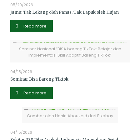
05/29/2026
Jamu: Tak Lekang oleh Panas, Tak Lapuk oleh Hujan
Read more
Seminar Nasional “BISA bareng TikTok: Belajar dan
Implementasi Skill Adaptif Bareng TikTok”
04/15/2026
Seminar Bisa Bareng Tiktok
Read more
Gambar oleh Hanin Abouzeid dari Pixabay
04/15/2026
Sekitar 338 Ribu Anak di Indonesia Mengalami Gejala