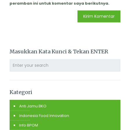
peramban ini untuk komentar saya berikutnya.
Masukkan Kata Kunci & Tekan ENTER
Kategori
Anti Jamu BKO
Indonesia Food Innovation
Info BPOM