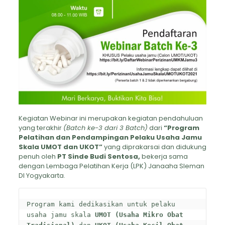
Kegiatan Webinar ini merupakan kegiatan pendahuluan
yang terakhir
(Batch ke-3 dari 3 Batch)
dari
“Program
Pelatihan dan Pendampingan Pelaku Usaha Jamu
Skala UMOT dan UKOT”
yang diprakarsai dan didukung
penuh oleh
PT Sinde Budi Sentosa,
bekerja sama
dengan Lembaga Pelatihan Kerja (LPK) Janaaha Sleman
DI Yogyakarta.
Program kami dedikasikan untuk pelaku 
usaha jamu skala 
UMOT (Usaha Mikro Obat 