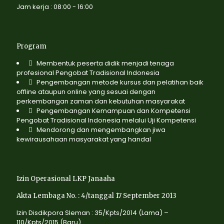
Jam kerja : 08:00 - 16:00
Program
Membentuk peserta didik menjadi tenaga
profesional Pengobat Tradisional Indonesia
Pengembangan metode kursus dan pelatihan baik
offline ataupun online yang sesuai dengan
perkembangan zaman dan kebutuhan masyarakat
Pengembangan Kemampuan dan Kompetensi
Pengobat Tradisional Indonesia melalui Uji Kompetensi
Mendorong dan mengembangkan jiwa
kewirausahaan masyarakat yang handal
Izin Operasional LKP Janaaha
Akta Lembaga No. : 4/tanggal 17 September 2013
Izin Disdikpora Sleman : 35/Kpts/2014 (Lama) –
110/Kpts/2015 (Baru)