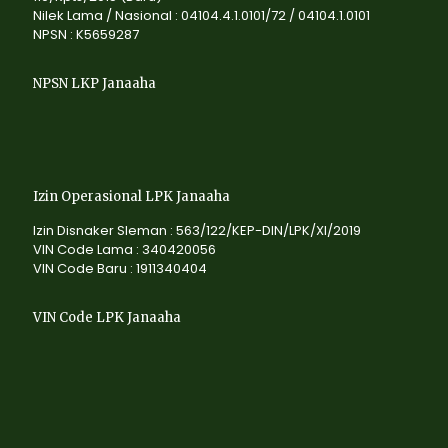
Nilek Lama / Nasional : 04104.4.1.0101/72 / 04104.1.0101
NPSN : K5659287
NPSN LKP Janaaha
Izin Operasional LPK Janaaha
Izin Disnaker Sleman : 563/122/KEP-DIN/LPK/XI/2019
VIN Code Lama : 340420056
VIN Code Baru : 1911340404
VIN Code LPK Janaaha