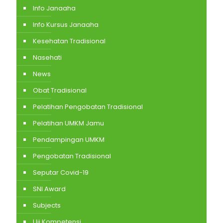
Info Janaaha
Info Kursus Janaaha
Kesehatan Tradisional
Nasehati
News
Obat Tradisional
Pelatihan Pengobatan Tradisional
Pelatihan UMKM Jamu
Pendampingan UMKM
Pengobatan Tradisional
Seputar Covid-19
SNI Award
Subjects
Uji Kompetensi