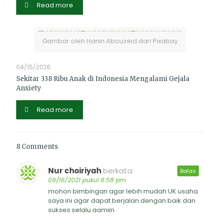
Read more
Gambar oleh Hanin Abouzeid dari Pixabay
04/15/2026
Sekitar 338 Ribu Anak di Indonesia Mengalami Gejala
Anxiety
Read more
8 Comments
Nur choiriyah
berkata:
Balas
09/16/2021 pukul 6:58 pm
mohon bimbingan agar lebih mudah UK usaha
saya ini agar dapat berjalan dengan baik dan
sukses selalu aamiin