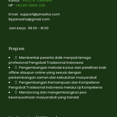
Kantor :
+62274 -2860860
HP :
+62 811-2959-226
Email : support@janaaha.com
lkpjanaaha@gmail.com
Jam kerja : 08:00 - 16:00
Program
Membentuk peserta didik menjadi tenaga
profesional Pengobat Tradisional Indonesia
Pengembangan metode kursus dan pelatihan baik
offline ataupun online yang sesuai dengan
perkembangan zaman dan kebutuhan masyarakat
Pengembangan Kemampuan dan Kompetensi
Pengobat Tradisional Indonesia melalui Uji Kompetensi
Mendorong dan mengembangkan jiwa
kewirausahaan masyarakat yang handal