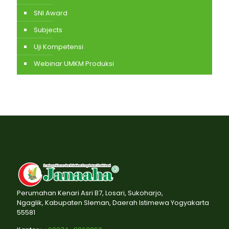
SNI Award
Subjects
Uji Kompetensi
Webinar UMKM Produksi
Perumahan Kenari Asri B7, Losari, Sukoharjo,
Ngaglik, Kabupaten Sleman, Daerah Istimewa Yogyakarta
55581