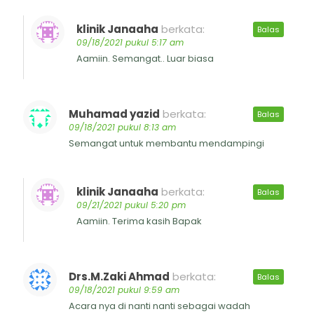
klinik Janaaha
berkata:
Balas
09/18/2021 pukul 5:17 am
Aamiin. Semangat.. Luar biasa
Muhamad yazid
berkata:
Balas
09/18/2021 pukul 8:13 am
Semangat untuk membantu mendampingi
klinik Janaaha
berkata:
Balas
09/21/2021 pukul 5:20 pm
Aamiin. Terima kasih Bapak
Drs.M.Zaki Ahmad
berkata:
Balas
09/18/2021 pukul 9:59 am
Acara nya di nanti nanti sebagai wadah