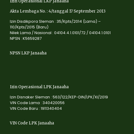
Izin Operasional LKP Janaaha
Akta Lembaga No. : 4/tanggal 17 September 2013
Izin Disdikpora Sleman : 35/Kpts/2014 (Lama) –
110/Kpts/2015 (Baru)
Nilek Lama / Nasional : 04104.4.1.0101/72 / 04104.1.0101
NPSN : K5659287
NPSN LKP Janaaha
Izin Operasional LPK Janaaha
Izin Disnaker Sleman : 563/122/KEP-DIN/LPK/XI/2019
VIN Code Lama : 340420056
VIN Code Baru : 1911340404
VIN Code LPK Janaaha