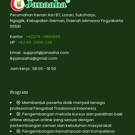
Perumahan Kenari Asri B7, Losari, Sukoharjo,
Ngaglik, Kabupaten Sleman, Daerah Istimewa Yogyakarta
55581
Kantor :
+62274 -2860860
HP :
+62 811-2959-226
Email : support@janaaha.com
lkpjanaaha@gmail.com
Jam kerja : 08:00 - 16:00
Program
Membentuk peserta didik menjadi tenaga
profesional Pengobat Tradisional Indonesia
Pengembangan metode kursus dan pelatihan baik
offline ataupun online yang sesuai dengan
perkembangan zaman dan kebutuhan masyarakat
Pengembangan Kemampuan dan Kompetensi