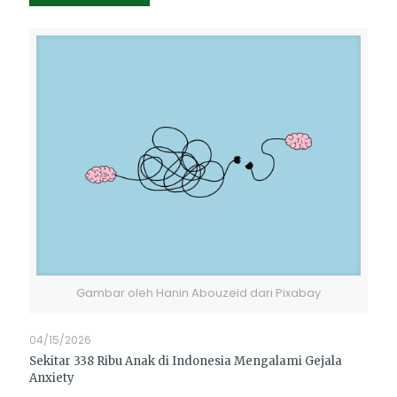
Gambar oleh Hanin Abouzeid dari Pixabay
04/15/2026
Sekitar 338 Ribu Anak di Indonesia Mengalami Gejala
Anxiety