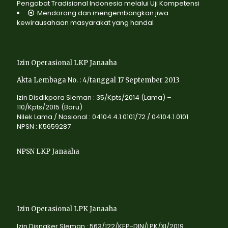
Pengobat Tradisional Indonesia melalui Uji Kompetensi
Mendorong dan mengembangkan jiwa
kewirausahaan masyarakat yang handal
Izin Operasional LKP Janaaha
Akta Lembaga No. : 4/tanggal 17 September 2013
Izin Disdikpora Sleman : 35/Kpts/2014 (Lama) –
110/Kpts/2015 (Baru)
Nilek Lama / Nasional : 04104.4.1.0101/72 / 04104.1.0101
NPSN : K5659287
NPSN LKP Janaaha
Izin Operasional LPK Janaaha
Izin Disnaker Sleman : 563/122/KEP-DIN/LPK/XI/2019