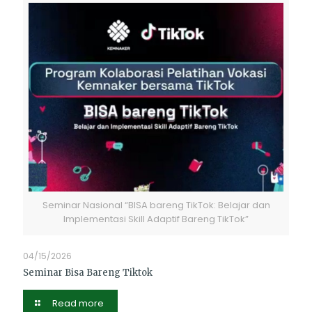
Seminar Nasional “BISA bareng TikTok: Belajar dan
Implementasi Skill Adaptif Bareng TikTok”
04/15/2026
Seminar Bisa Bareng Tiktok
Read more