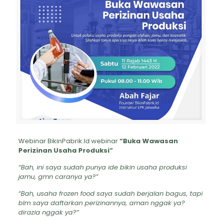
Webinar BikinPabrik.Id webinar
“Buka Wawasan
Perizinan Usaha Produksi”
“Bah, ini saya sudah punya ide bikin usaha produksi
jamu, gmn caranya ya?”
“Bah, usaha frozen food saya sudah berjalan bagus, tapi
blm saya daftarkan perizinannya, aman nggak ya?
dirazia nggak ya?”