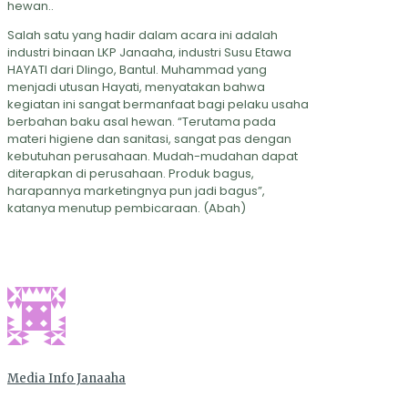
hewan..
Salah satu yang hadir dalam acara ini adalah
industri binaan LKP Janaaha, industri Susu Etawa
HAYATI dari Dlingo, Bantul. Muhammad yang
menjadi utusan Hayati, menyatakan bahwa
kegiatan ini sangat bermanfaat bagi pelaku usaha
berbahan baku asal hewan. “Terutama pada
materi higiene dan sanitasi, sangat pas dengan
kebutuhan perusahaan. Mudah-mudahan dapat
diterapkan di perusahaan. Produk bagus,
harapannya marketingnya pun jadi bagus”,
katanya menutup pembicaraan. (Abah)
Media Info Janaaha