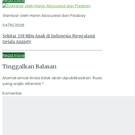
Read more
Gambar oleh Hanin Abouzeid dari Pixabay
04/15/2026
Sekitar 338 Ribu Anak di Indonesia Mengalami
Gejala Anxiety
Read more
Tinggalkan Balasan
Alamat email Anda tidak akan dipublikasikan.
Ruas
yang wajib ditandai
*
Komentar