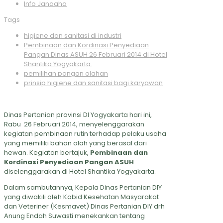
Info Janaaha
Tags
higiene dan sanitasi di industri
Pembinaan dan Kordinasi Penyediaan
Pangan Dinas ASUH 26 Februari 2014 di Hotel
Shantika Yogyakarta.
pemilihan pangan olahan
prinsip higiene dan sanitasi bagi karyawan
Dinas Pertanian provinsi DI Yogyakarta hari ini,
Rabu 26 Februari 2014, menyelenggarakan
kegiatan pembinaan rutin terhadap pelaku usaha
yang memiliki bahan olah yang berasal dari
hewan. Kegiatan bertajuk,
Pembinaan dan
Kordinasi Penyediaan Pangan ASUH
diselenggarakan di Hotel Shantika Yogyakarta.
Dalam sambutannya, Kepala Dinas Pertanian DIY
yang diwakili oleh Kabid Kesehatan Masyarakat
dan Veteriner (Kesmavet) Dinas Pertanian DIY drh
Anung Endah Suwasti menekankan tentang