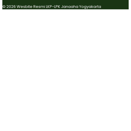
© 2026 Wesbite Resmi LKP-LPK Janaaha Yogyakarta