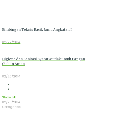
Bimbingan Teknis Racik Jamu Angkatan I
02/22/2014
Higiene dan Sanitasi Syarat Mutlak untuk Pangan
Olahan Aman
02/26/2014
Show all
02/26/2014
Categories