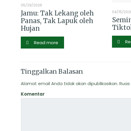
05/29/2026
Jamu: Tak Lekang oleh
04/15/202
Semin
Panas, Tak Lapuk oleh
Tikto
Hujan
Re
Read more
Tinggalkan Balasan
Alamat email Anda tidak akan dipublikasikan.
Ruas 
Komentar