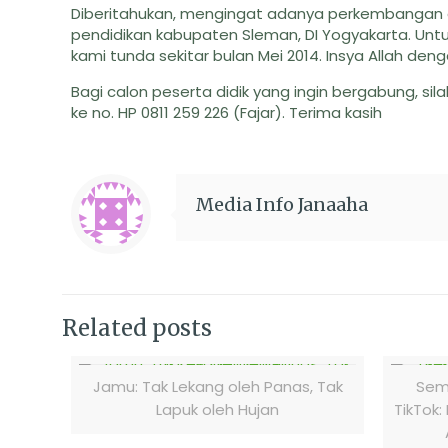
Diberitahukan, mengingat adanya perkembangan d
pendidikan kabupaten Sleman, DI Yogyakarta. Unt
kami tunda sekitar bulan Mei 2014. Insya Allah den
Bagi calon peserta didik yang ingin bergabung, s
ke no. HP 0811 259 226 (Fajar). Terima kasih
Media Info Janaaha
Related posts
Jamu: Tak Lekang oleh Panas, Tak
Semi
Lapuk oleh Hujan
TikTok: