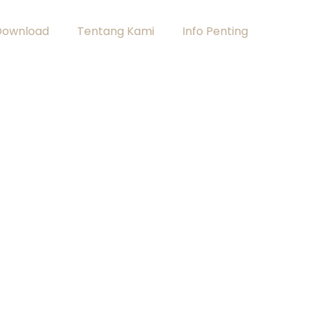
Download
Tentang Kami
Info Penting