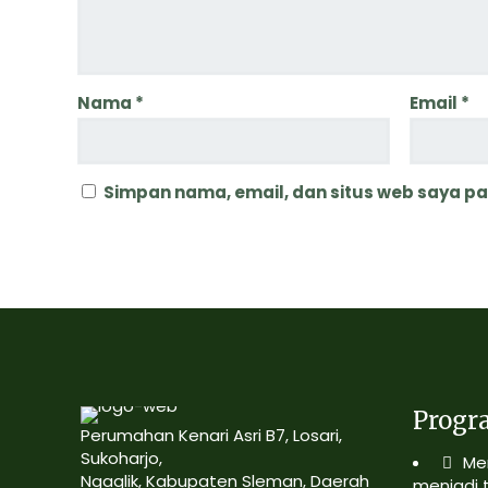
Nama
*
Email
*
Simpan nama, email, dan situs web saya p
Progr
Perumahan Kenari Asri B7, Losari,
Sukoharjo,
Me
Ngaglik, Kabupaten Sleman, Daerah
menjadi 