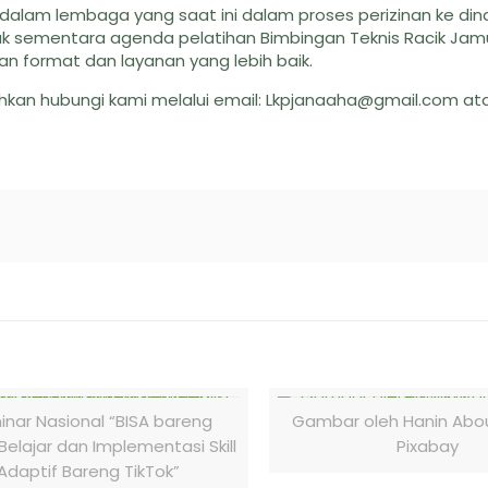
alam lembaga yang saat ini dalam proses perizinan ke din
uk sementara agenda pelatihan Bimbingan Teknis Racik Jam
gan format dan layanan yang lebih baik.
ilahkan hubungi kami melalui email: Lkpjanaaha@gmail.com a
nar Nasional “BISA bareng
Gambar oleh Hanin Abou
 Belajar dan Implementasi Skill
Pixabay
Adaptif Bareng TikTok”