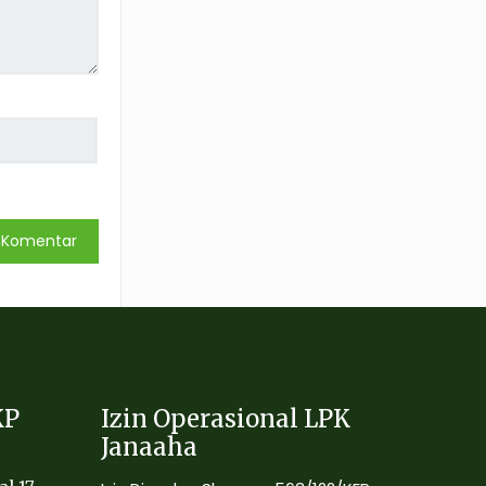
KP
Izin Operasional LPK
Janaaha