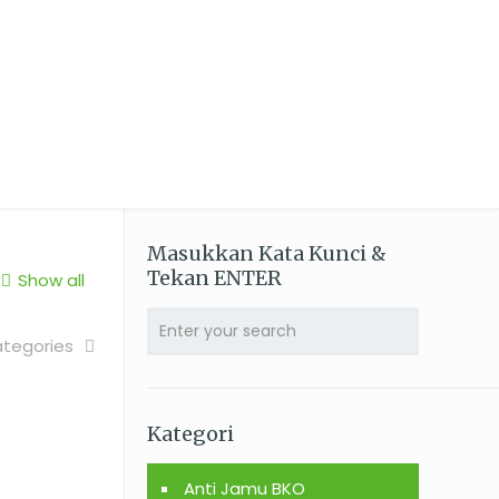
u Angkatan I
Masukkan Kata Kunci &
Tekan ENTER
Show all
tegories
Kategori
Anti Jamu BKO