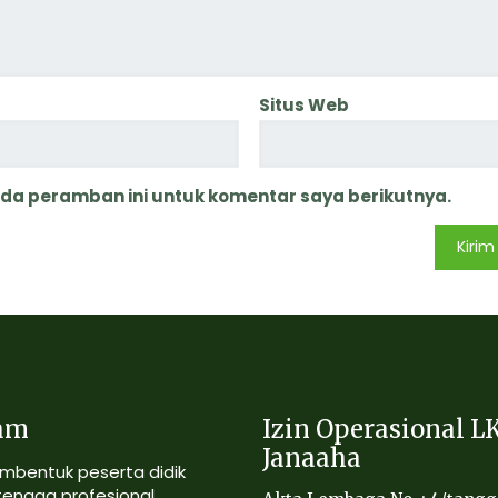
Situs Web
ada peramban ini untuk komentar saya berikutnya.
am
Izin Operasional L
Janaaha
mbentuk peserta didik
tenaga profesional