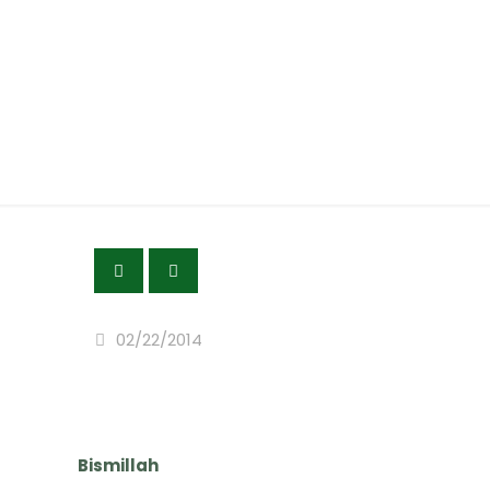
Bimbingan T
02/22/2014
Bismillah