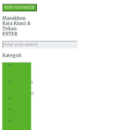
Masukkan
Kata Kunci &
Tekan
ENTER
Kategori
Anti
Jamu
BKO
Indonesia
Food
Innovation
Info
BPOM
Info
Janaaha
Info
Kursus