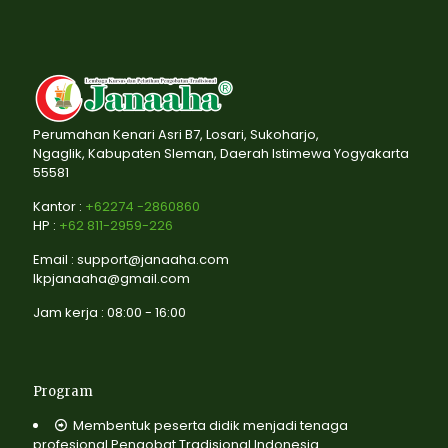
Perumahan Kenari Asri B7, Losari, Sukoharjo,
Ngaglik, Kabupaten Sleman, Daerah Istimewa Yogyakarta
55581
Kantor :
+62274 -2860860
HP :
+62 811-2959-226
Email : support@janaaha.com
lkpjanaaha@gmail.com
Jam kerja : 08:00 - 16:00
Program
Membentuk peserta didik menjadi tenaga
profesional Pengobat Tradisional Indonesia