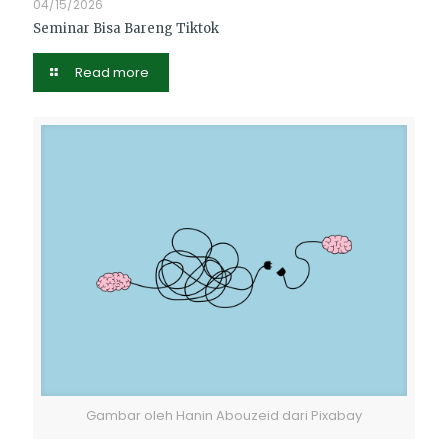
04/15/2026
Seminar Bisa Bareng Tiktok
Read more
Gambar oleh Hanin Abouzeid dari Pixabay