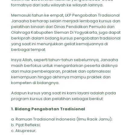
formatnya dari satu wilayah ke wilayah lainnya.
Memasuki tahun ke empat, LKP Pengobatan Tradisional
Janaaha berharap selain menjadi lembaga kursus dan
pelatihan binaan dari Dinas Pendidikan Pemuda dan
Olahraga Kabupaten Sleman Di Yogyakarta, juga dapat
berkiprah dalam bidang kursus pengobatan tradisional
yang saat ini menunjukkan geliat kemajuannya di
berbagai tempat.
Insya Allah, seperti tahun-tahun sebelumnya, Janaaha
masih berfokus untuk mengantarkan peserta didiknya
dari mulai pembelajaran, praktek dan optimalisasi
kemampuan hingga akhirnya mampu praktek dan
kompeten di bidangnya.
Adapun kursus yang saat ini kami layani adalah pada
program kursus dan pelatihan sebagai berikut:
1. Bidang Pengobatan Tradisional
a. Ramuan Tradisional Indonesia (Ilmu Racik Jamu);
b. Pijat Refleksi;
c. Akupresur;