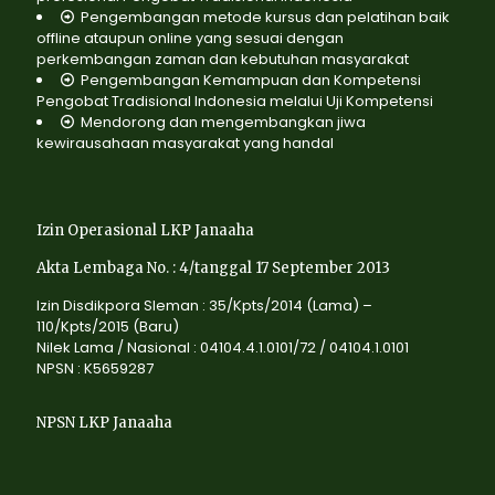
Pengembangan metode kursus dan pelatihan baik
offline ataupun online yang sesuai dengan
perkembangan zaman dan kebutuhan masyarakat
Pengembangan Kemampuan dan Kompetensi
Pengobat Tradisional Indonesia melalui Uji Kompetensi
Mendorong dan mengembangkan jiwa
kewirausahaan masyarakat yang handal
Izin Operasional LKP Janaaha
Akta Lembaga No. : 4/tanggal 17 September 2013
Izin Disdikpora Sleman : 35/Kpts/2014 (Lama) –
110/Kpts/2015 (Baru)
Nilek Lama / Nasional : 04104.4.1.0101/72 / 04104.1.0101
NPSN : K5659287
NPSN LKP Janaaha