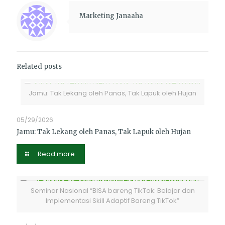
Marketing Janaaha
Related posts
Jamu: Tak Lekang oleh Panas, Tak Lapuk oleh Hujan
05/29/2026
Jamu: Tak Lekang oleh Panas, Tak Lapuk oleh Hujan
Read more
Seminar Nasional “BISA bareng TikTok: Belajar dan
Implementasi Skill Adaptif Bareng TikTok”