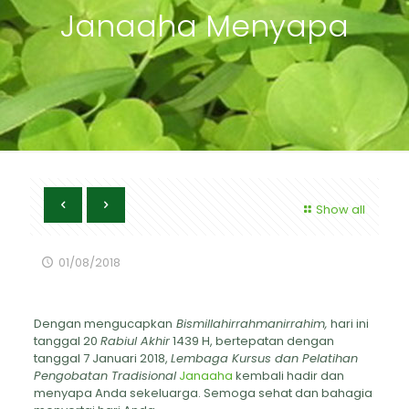
Janaaha Menyapa
Show all
01/08/2018
Dengan mengucapkan
Bismillahirrahmanirrahim,
hari ini
tanggal 20
Rabiul Akhir
1439
H, bertepatan dengan
tanggal 7 Januari 2018,
Lembaga Kursus dan Pelatihan
Pengobatan Tradisional
Janaaha
kembali hadir dan
menyapa Anda sekeluarga. Semoga sehat dan bahagia