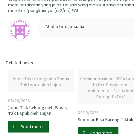
memiliki takaran yang jelas. Hal lain yang menurut saya berbah
merokok,”pungkasnya. (cr2/rin) ROL
Media Info Janaaha
Related posts
Jamu: Tak Lekang oleh Panas,
Seminar Nasional “BISA ba
Tak Lapuk oleh Hujan
TikTok: Belajar dan
Implementasi Skill Adapti
Bareng TikTok”
05/29/2026
Jamu: Tak Lekang oleh Panas,
04/15/2026
Tak Lapuk oleh Hujan
Seminar Bisa Bareng Tiktok
Read more
Read more